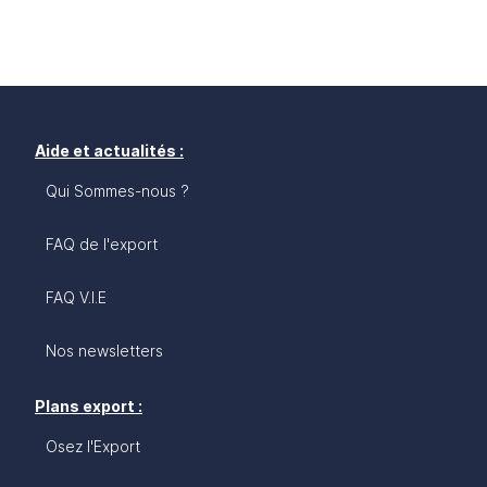
Aide et actualités :
Qui Sommes-nous ?
FAQ de l'export
FAQ V.I.E
Nos newsletters
Plans export :
Osez l'Export