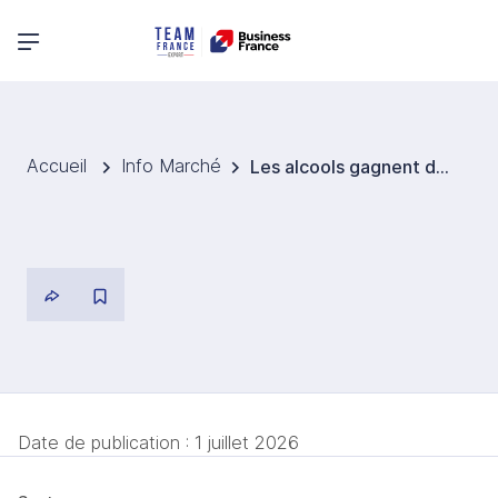
Menu principal
Accueil
Info Marché
Les alcools gagnent du terrain dans le retail de proximité
Date de publication :
1 juillet 2026