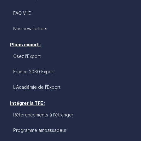
FAQ V.I.E
Nos newsletters
Plans export :
Osez l'Export
France 2030 Export
L'Académie de l'Export
Intégrer la TFE :
Référencements à l'étranger
Programme ambassadeur