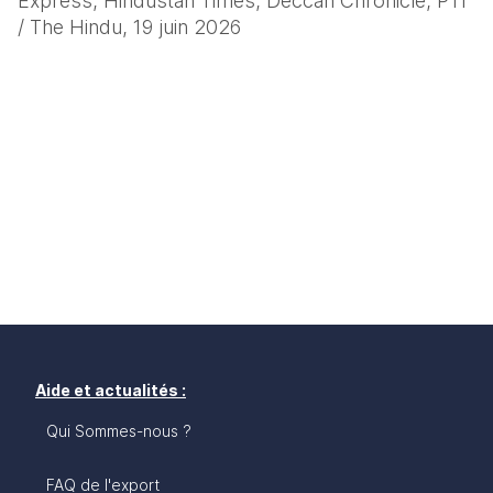
Express, Hindustan Times, Deccan Chronicle, PTI 
/ The Hindu, 19 juin 2026
Aide et actualités :
Qui Sommes-nous ?
FAQ de l'export