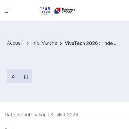
Menu principal
Accueil
Info Marché
VivaTech 2026 : l’Inde affirme ses ambitions technologiques et renforce ses partenariats industriels
Date de publication :
3 juillet 2026