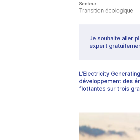
Secteur
Transition écologique
Je souhaite aller p
expert gratuitemen
L’Electricity Generatin
développement des éne
flottantes sur trois g