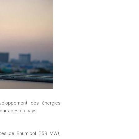
développement des énergies 
 barrages du pays.
tes de Bhumibol (158 MW), 