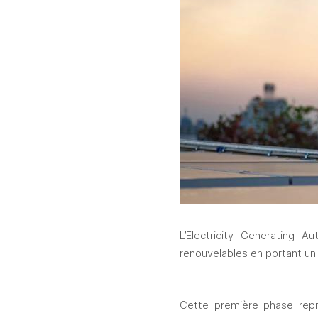
L’Electricity Generating A
renouvelables en portant un 
Cette première phase repr