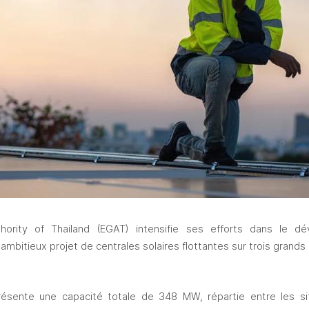
uthority of Thailand (EGAT) intensifie ses efforts dans le 
ambitieux projet de centrales solaires flottantes sur trois grands
ésente une capacité totale de 348 MW, répartie entre les si