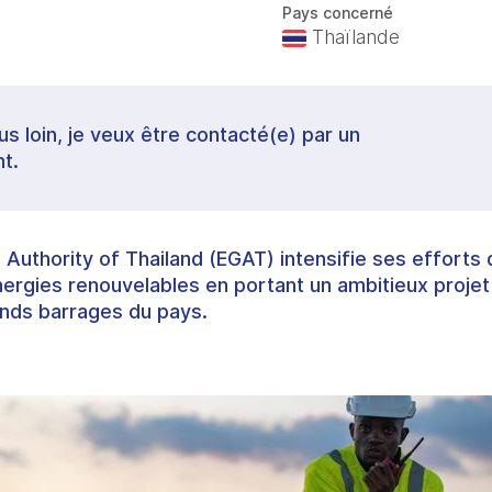
Pays concerné
Thaïlande
lus loin, je veux être contacté(e) par un
t.
g Authority of Thailand (EGAT) intensifie ses efforts 
rgies renouvelables en portant un ambitieux projet 
rands barrages du pays.