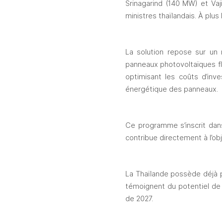
Srinagarind (140 MW) et Vaj
ministres thaïlandais. À plus
La solution repose sur un 
panneaux photovoltaïques flo
optimisant les coûts d’inve
énergétique des panneaux.
Ce programme s’inscrit dans
contribue directement à l’obj
La Thaïlande possède déjà p
témoignent du potentiel de 
de 2027.