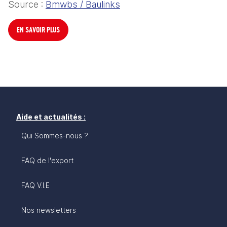
Source : 
Bmwbs / Baulinks
EN SAVOIR PLUS
Aide et actualités :
Qui Sommes-nous ?
FAQ de l'export
FAQ V.I.E
Nos newsletters