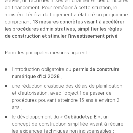
élevés, un recul des mises en chantier et des difficultés 
de financement. Pour remédier à cette situation, le 
ministère fédéral du Logement a élaboré un programme 
comprenant 
13 mesures concrètes visant à accélérer 
les procédures administratives, simplifier les règles 
de construction et stimuler l'investissement privé
.
Parmi les principales mesures figurent :
l'introduction obligatoire du 
permis de construire 
numérique d'ici 2028
 ;
une réduction drastique des délais de planification 
et d'autorisation, avec l'objectif de passer de 
procédures pouvant atteindre 15 ans à environ 2 
ans ;
le développement du 
« Gebäudetyp E »
, un 
concept de construction simplifiée visant à réduire 
les exigences techniques non indispensables ;