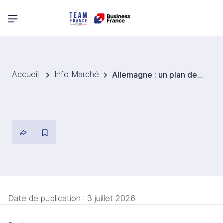
Menu principal
Accueil
Info Marché
Allemagne : un plan de 13 mesures pour relancer la construction et réduire les coûts du logement
Date de publication :
3 juillet 2026