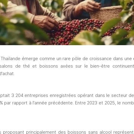
 Thaïlande émerge comme un rare pôle de croissance dans une
 salons de thé et boissons axées sur le bien-être continuen
d'achat.
mptait 3 204 entreprises enregistrées opérant dans le secteur des
 par rapport à l'année précédente. Entre 2023 et 2025, le nomb
s proposant principalement des boissons sans alcool représentai