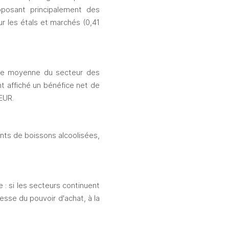
posant principalement des 
r les étals et marchés (0,41 
lle moyenne du secteur des 
 affiché un bénéfice net de 
EUR.
nts de boissons alcoolisées, 
: si les secteurs continuent 
esse du pouvoir d'achat, à la 