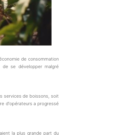
 économie de consommation 
t de se développer malgré 
 services de boissons, soit 
re d'opérateurs a progressé 
ent la plus grande part du 