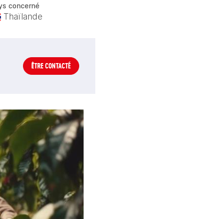
ys concerné
Thaïlande
ÊTRE CONTACTÉ