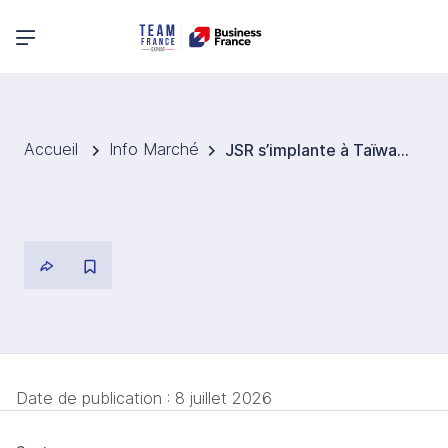
Menu principal
Accueil
Info Marché
JSR s’implante à Taïwan pour sécuriser les matériaux clés des semi‑conducteurs
Date de publication :
8 juillet 2026