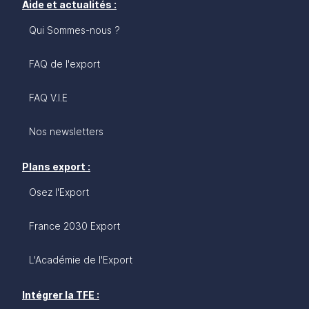
Aide et actualités :
Qui Sommes-nous ?
FAQ de l'export
FAQ V.I.E
Nos newsletters
Plans export :
Osez l'Export
France 2030 Export
L'Académie de l'Export
Intégrer la TFE :