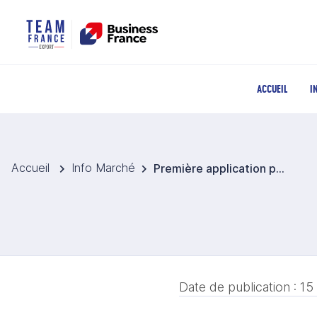
ACCUEIL
I
Accueil
Info Marché
Première application pour le chanvre comme aliment pour la volaille
Date de publication :
15 