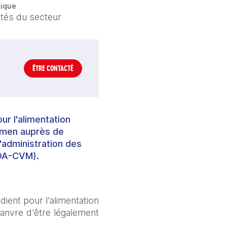
ique
ités du secteur
ÊTRE CONTACTÉ
r l'alimentation
amen auprès de
l'administration des
FDA-CVM).
ent pour l'alimentation 
anvre d'être légalement 