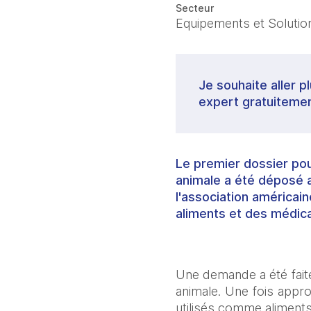
Secteur
Equipements et Solutions
Je souhaite aller p
expert gratuitemen
Le premier dossier pou
animale a été déposé 
l'association américain
aliments et des médic
Une demande a été faite
animale. Une fois appro
utilisés comme aliments