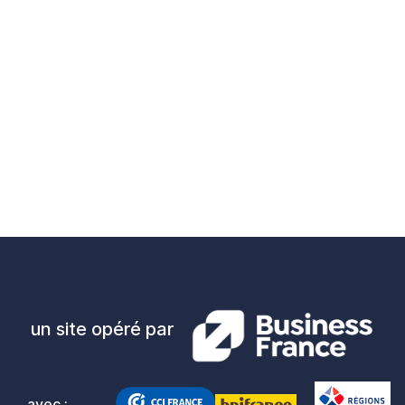
un site opéré par
avec :