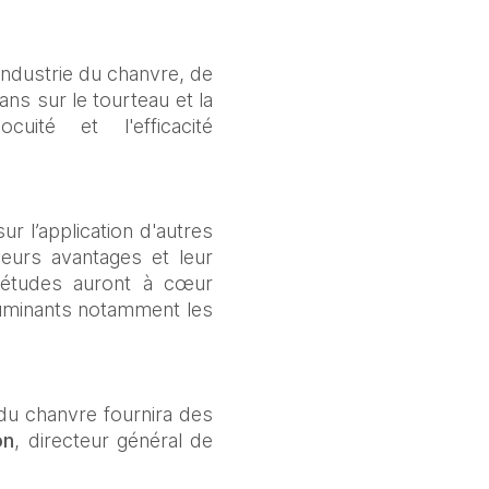
industrie du chanvre, de 
ns sur le tourteau et la 
ité et l'efficacité 
 l’application d'autres 
eurs avantages et leur 
s études auront à cœur 
ruminants notamment les 
du chanvre fournira des 
on
, directeur général de 