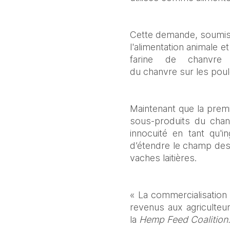
Cette demande, soumise
l'alimentation animale e
farine de chanvre e
du chanvre sur les pou
Maintenant que la premi
sous-produits du chanv
innocuité en tant qu'i
d’étendre le champ des 
vaches laitières. 
« La commercialisation 
revenus aux agriculteu
la 
Hemp Feed Coalition