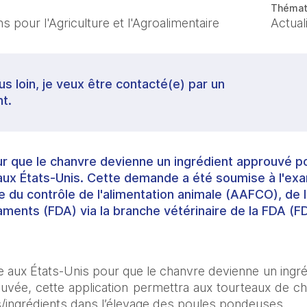
Thémat
 pour l'Agriculture et l'Agroalimentaire
Actual
lus loin, je veux être contacté(e) par un
t.
r que le chanvre devienne un ingrédient approuvé pou
aux États-Unis. Cette demande a été soumise à l'ex
e du contrôle de l'alimentation animale (AAFCO), de 
aments (FDA) via la branche vétérinaire de la FDA (
 aux États-Unis pour que le chanvre devienne un ingrédi
uvée, cette application permettra aux tourteaux de ch
/ingrédients dans l’élevage des poules pondeuses. 