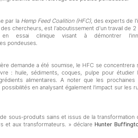
 par la 
Hemp Feed Coalition (HFC)
, des experts de l'
t des chercheurs, est l'aboutissement d'un travail de 2 a
n essai clinique visant à démontrer l'innocu
les pondeuses.  
ère demande a été soumise, le HFC se concentrera sur
re : huile, sédiments, coques, pulpe pour étudier l
ngrédients alimentaires. A noter que les prochaine
possibilités en analysant également l’impact sur les 
de sous-produits sains et issus de la transformation 
rs et aux transformateurs. » déclare 
Hunter Buffingt
.