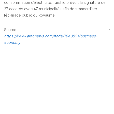
consommation d’électricité. Tarshid prévoit la signature de 
27 accords avec 47 municipalités afin de standardiser 
l’éclairage public du Royaume.   
Source : 
https://www.arabnews.com/node/1843851/business-
economy