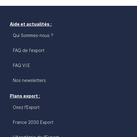
Aide et actualités :
Qui Sommes-nous ?
FAQ de l'export
FAQ V.I.E
Nos newsletters
Plans export :
Osez l'Export
France 2030 Export