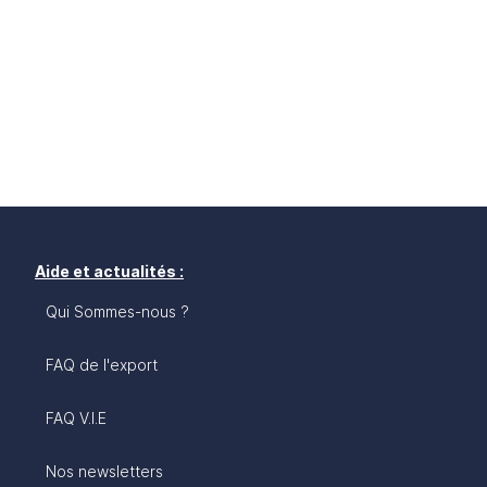
Aide et actualités :
Qui Sommes-nous ?
FAQ de l'export
FAQ V.I.E
Nos newsletters