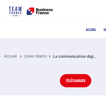
ACCUEIL
I
Accueil
Livres blancs
La communication digitale en Inde
TÉLÉCHARGER