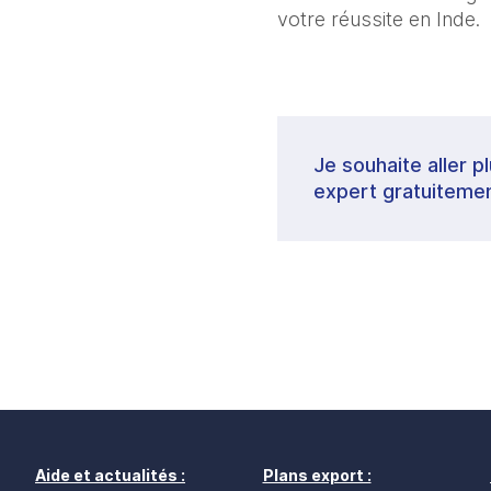
votre réussite en Inde.
Je souhaite aller p
expert gratuitemen
Aide et actualités :
Plans export :