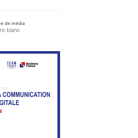
e de média
vre blanc