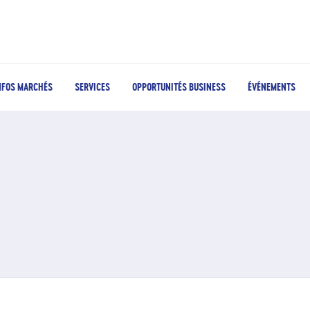
NFOS MARCHÉS
SERVICES
OPPORTUNITÉS BUSINESS
ÉVÉNEMENTS