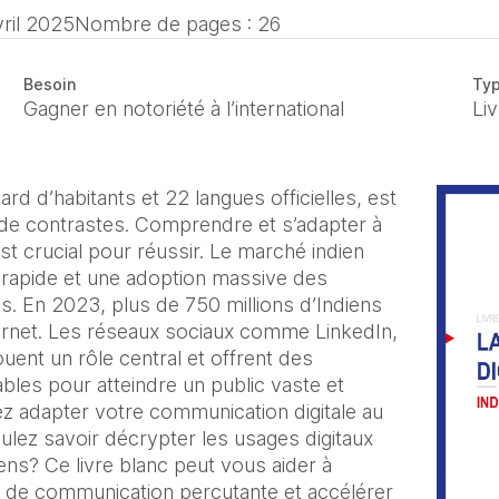
vril 2025
Nombre de pages : 26
Besoin
Typ
Gagner en notoriété à l’international
Li
iard d’habitants et 22 langues officielles, est
 de contrastes. Comprendre et s’adapter à
 crucial pour réussir. Le marché indien
 rapide et une adoption massive des
. En 2023, plus de 750 millions d’Indiens
ternet. Les réseaux sociaux comme LinkedIn,
uent un rôle central et offrent des
les pour atteindre un public vaste et
tez adapter votre communication digitale au
lez savoir décrypter les usages digitaux
ens? Ce livre blanc peut vous aider à
e de communication percutante et accélérer