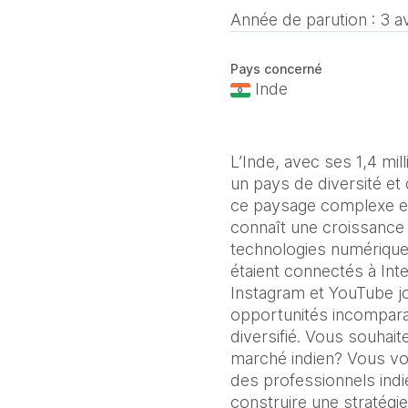
Année de parution :
3 a
Pays concerné
Inde
L’Inde, avec ses 1,4 mill
un pays de diversité et
ce paysage complexe est
connaît une croissance
technologies numériques
étaient connectés à In
Instagram et YouTube jo
opportunités incomparab
diversifié. Vous souhai
marché indien? Vous vou
des professionnels indi
construire une stratégi