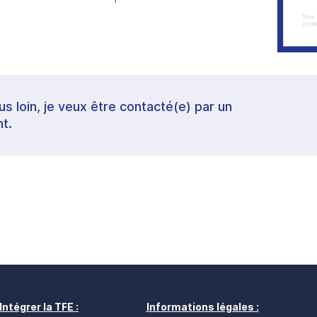
lus loin, je veux être contacté(e) par un
t.
Intégrer la TFE :
Informations légales :