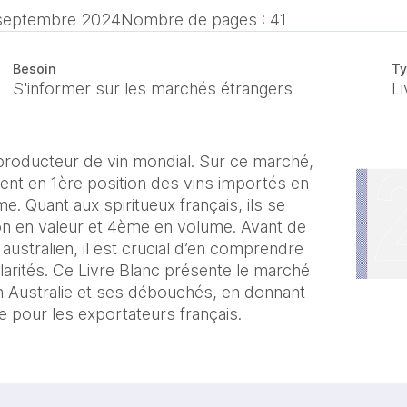
septembre 2024
Nombre de pages : 41
Besoin
Ty
S'informer sur les marchés étrangers
Li
 producteur de vin mondial. Sur ce marché,
cent en 1ère position des vins importés en
. Quant aux spiritueux français, ils se
on en valeur et 4ème en volume. Avant de
australien, il est crucial d’en comprendre
larités. Ce Livre Blanc présente le marché
en Australie et ses débouchés, en donnant
 pour les exportateurs français.