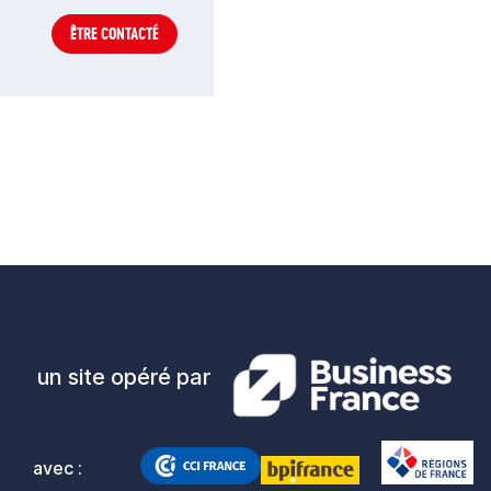
ÊTRE CONTACTÉ
un site opéré par
avec :