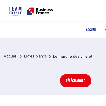
ACCUEIL
I
Accueil
Livres blancs
Le marché des vins et spiritueux en Australie
TÉLÉCHARGER