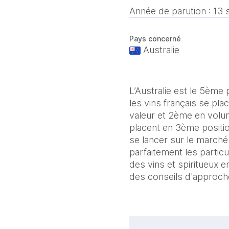
Année de parution :
13 
Pays concerné
Australie
L’Australie est le 5ème
les vins français se pla
valeur et 2ème en volume
placent en 3ème positi
se lancer sur le marché 
parfaitement les particu
des vins et spiritueux 
des conseils d'approche