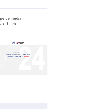
pe de média
vre blanc