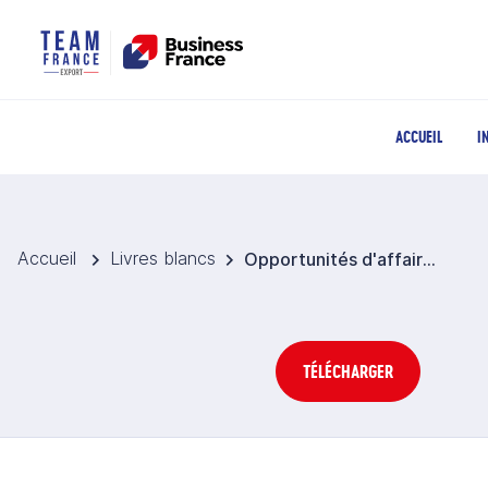
ACCUEIL
I
Accueil
Livres blancs
Opportunités d'affaires agricoles et agroalimentaires : machinisme et équipements en Roumanie (2023)
TÉLÉCHARGER