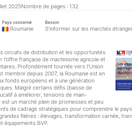
illet 2025
Nombre de pages : 132
Pays concerné
Besoin
Roumanie
S'informer sur les marchés étrange
 circuits de distribution et les opportunités
l’offre française de machinisme agricole et
taires. Profondément tournée vers l’Union
st membre depuis 2007, la Roumanie est en
ux fonds européens et à une génération
ues. Malgré certains défis (baisse de
catif à améliorer, tensions de main-
 est un marché plein de promesses et peu
ents de cadrage stratégiques pour comprendre le pays,
grandes filières : élevages, transformation carnée, trans
n et équipements BVP.