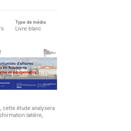
Type de média
rs
Livre blanc
 cette étude analysera
formation laitière,