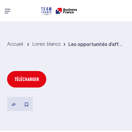
Menu principal
Accueil
Livres blancs
Les opportunités d’affaires agricoles et agroalimentaires au Vietnam - 2024
TÉLÉCHARGER