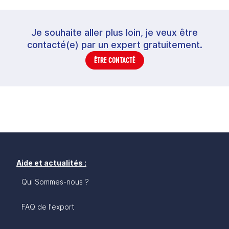
Je souhaite aller plus loin, je veux être
contacté(e) par un expert gratuitement.
ÊTRE CONTACTÉ
Aide et actualités :
Qui Sommes-nous ?
FAQ de l'export