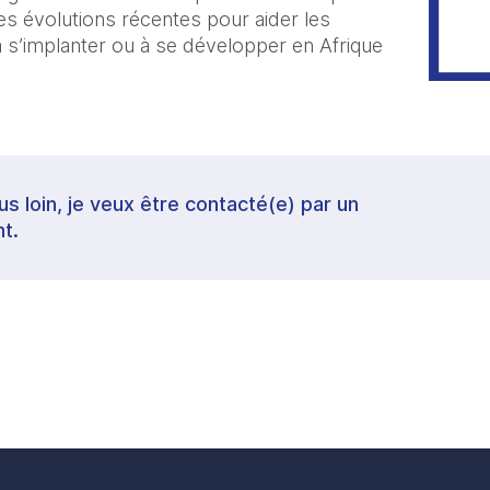
 des évolutions récentes pour aider les
à s’implanter ou à se développer en Afrique
lus loin, je veux être contacté(e) par un
t.