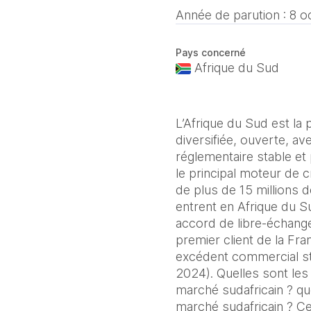
Année de parution :
8 o
Pays concerné
Afrique du Sud
L’Afrique du Sud est la
diversifiée, ouverte, a
réglementaire stable et
le principal moteur de
de plus de 15 millions
entrent en Afrique du S
accord de libre-échange
premier client de la Fr
excédent commercial st
2024). Quelles sont les 
marché sudafricain ? q
marché sudafricain ? Ce