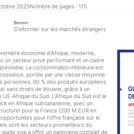
ctobre 2025
Nombre de pages : 115
Besoin
S'informer sur les marchés étrangers
 première économie d’Afrique, moderne,
vec un secteur privé performant et un cadre
 prévisible. La consommation intérieure est
 croissance, portée par une classe moyenne
 de personnes. 90 % des produits européens
ud sans droits de douane, grâce à un
 UE-Afrique du Sud. L’Afrique du Sud est le
ance en Afrique subsaharienne, avec un
ructurel pour la France (200 M EUR en
opportunités pour l’offre française sur le
uels sont les secteurs prometteurs du
 guide vise à offrir un panorama complet de