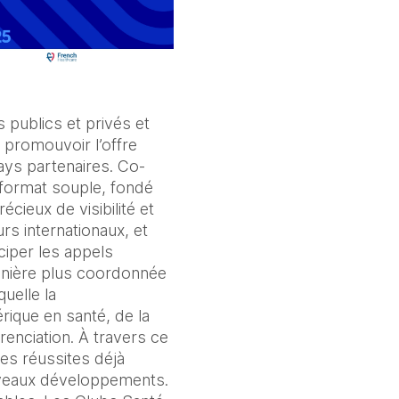
 publics et privés et
 promouvoir l’offre
ays partenaires. Co-
n format souple, fondé
récieux de visibilité et
rs internationaux, et
ciper les appels
manière plus coordonnée
uelle la
rique en santé, de la
renciation. À travers ce
les réussites déjà
ouveaux développements.