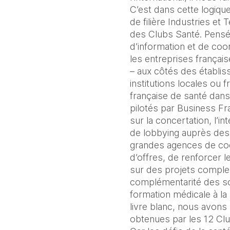
C’est dans cette logiqu
de filière Industries et
des Clubs Santé. Pens
d’information et de coor
les entreprises françai
– aux côtés des établiss
institutions locales ou
française de santé dan
pilotés par Business Fr
sur la concertation, l’int
de lobbying auprès des d
grandes agences de coop
d’offres, de renforcer 
sur des projets complexe
complémentarité des solu
formation médicale à la 
livre blanc, nous avons 
obtenues par les 12 Cl