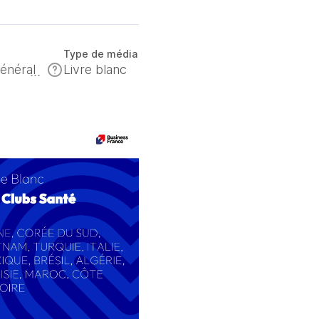
Type de média
général
Livre blanc