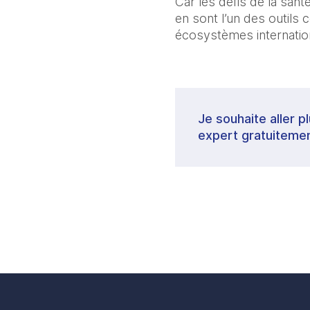
Car les défis de la san
en sont l’un des outils 
écosystèmes internatio
Je souhaite aller p
expert gratuitemen