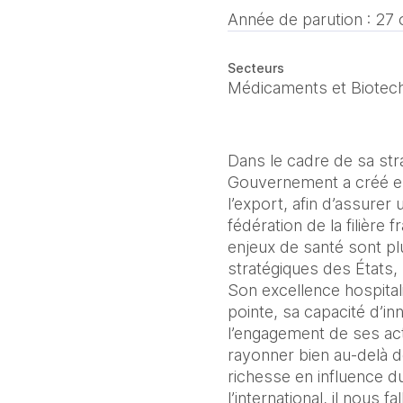
Année de parution :
27 
Secteurs
Médicaments et Biotec
Dans le cadre de sa str
Gouvernement a créé en 
l’export, afin d’assure
fédération de la filière
enjeux de santé sont pl
stratégiques des États,
Son excellence hospita
pointe, sa capacité d’in
l’engagement de ses act
rayonner bien au-delà d
richesse en influence d
l’international, il nous fa