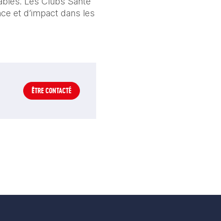
rables. Les Clubs Santé
nce et d’impact dans les
ÊTRE CONTACTÉ