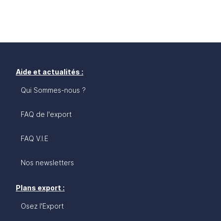
Aide et actualités :
Qui Sommes-nous ?
FAQ de l'export
FAQ V.I.E
Nos newsletters
Plans export :
Osez l'Export