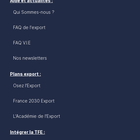
Aide et actualités :
Qui Sommes-nous ?
FAQ de l'export
FAQ V.I.E
Nos newsletters
Plans export :
Osez l'Export
France 2030 Export
L'Académie de l'Export
Intégrer la TFE :