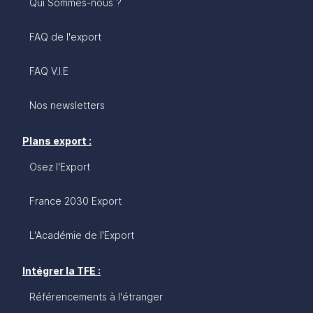
Qui Sommes-nous ?
FAQ de l'export
FAQ V.I.E
Nos newsletters
Plans export :
Osez l'Export
France 2030 Export
L'Académie de l'Export
Intégrer la TFE :
Référencements à l'étranger