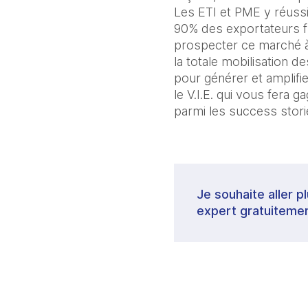
Les ETI et PME y réuss
90% des exportateurs fr
prospecter ce marché à
la totale mobilisation 
pour générer et amplifie
le V.I.E. qui vous fera
parmi les success stori
Je souhaite aller p
expert gratuitemen