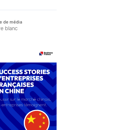
e de média
re blanc