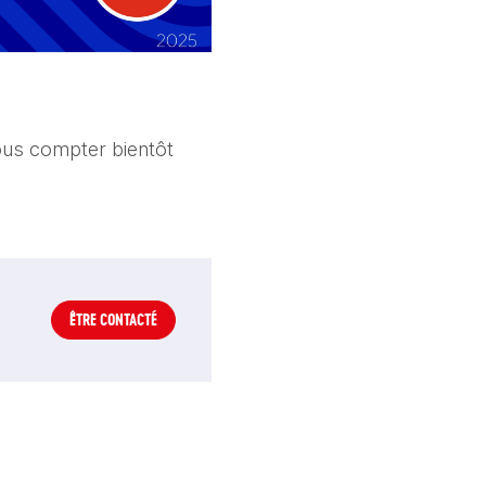
ous compter bientôt
ÊTRE CONTACTÉ