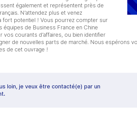
issent également et représentent près de
ançais. N’attendez plus et venez
 fort potentiel ! Vous pourrez compter sur
des équipes de Business France en Chine
r vos courants d’affaires, ou bien identifier
 gagner de nouvelles parts de marché. Nous espérons v
es de cet ouvrage !
lus loin, je veux être contacté(e) par un
t.