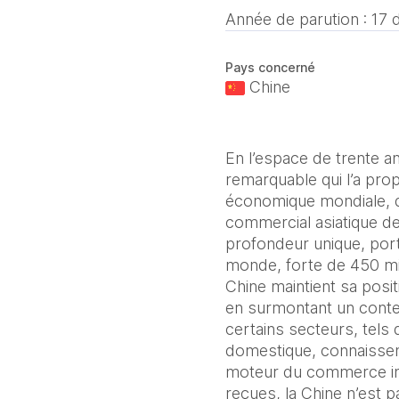
Année de parution :
17 
Pays concerné
Chine
En l’espace de trente 
remarquable qui l’a pr
économique mondiale, de
commercial asiatique de
profondeur unique, por
monde, forte de 450 mi
Chine maintient sa posi
en surmontant un conte
certains secteurs, tels
domestique, connaissen
moteur du commerce int
reçues, la Chine n’est