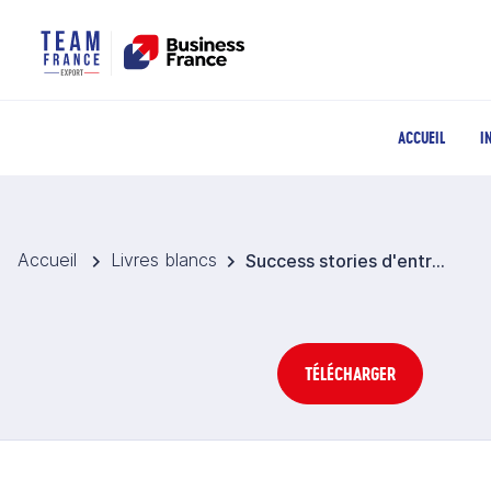
ACCUEIL
I
Accueil
Livres blancs
Success stories d'entreprises françaises en Chine
TÉLÉCHARGER