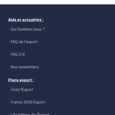
Aide et actualités :
Qui Sommes-nous ?
FAQ de l'export
FAQ V.I.E
Nos newsletters
Plans export :
Osez l'Export
France 2030 Export
L'Académie de l'Export