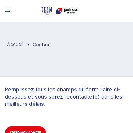
Menu principal
Accueil
Contact
Remplissez tous les champs du formulaire ci-
dessous et vous serez recontacté(e) dans les
meilleurs délais.
CRÉER MON COMPTE