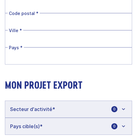
Code postal
*
Ville
*
Pays
*
MON PROJET EXPORT
0
0