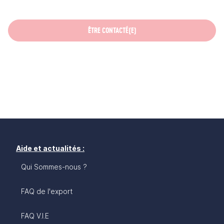
ÊTRE CONTACTÉ(E)
Aide et actualités :
Qui Sommes-nous ?
FAQ de l'export
FAQ V.I.E