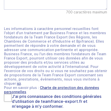
700 caractères maximum
Les informations à caractère personnel recueillies font
l'objet d'un traitement par Business France et les membres
fondateurs de la Team France Export (les Régions, les
Chambres de Commerce et d'Industrie et Bpifrance). Elles
permettent de répondre à votre demande et de vous
adresser une communication pertinente et appropriée.
Business France, ou l'un des membres fondateurs de Team
France Export, pourront utiliser ces données afin de vous
proposer des produits et/ou services utiles au
développement de votre activité à l'international. Pour
l'exercice de vos droits ou si vous ne souhaitez pas obtenir
de propositions de la Team France Export concernant ses
actions, prestations, évènements, nous vous invitons à
cliquer
ici
.
Pour en savoir plus :
Charte de protection des données
personnelles
J'ai pris connaissance des
conditions générales
d'utilisation
de
teamfrance-export.fr
et
m'engage à m'y conformer.