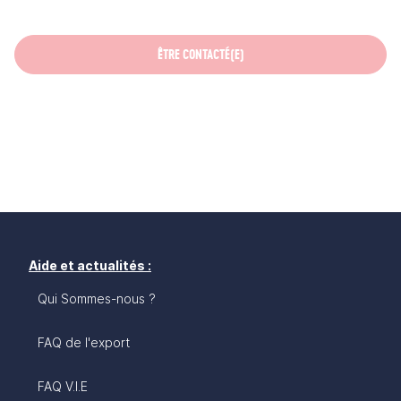
ÊTRE CONTACTÉ(E)
Aide et actualités :
Qui Sommes-nous ?
FAQ de l'export
FAQ V.I.E