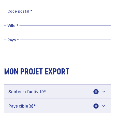
Code postal
*
Ville
*
Pays
*
MON PROJET EXPORT
0
0