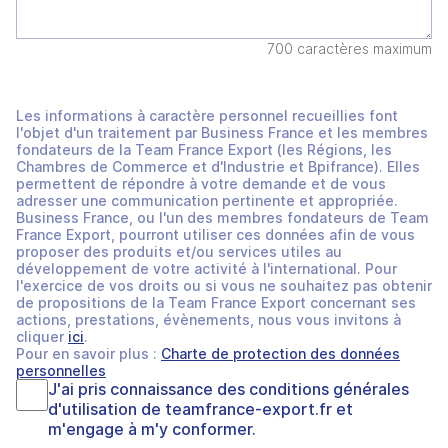
700 caractères maximum
Les informations à caractère personnel recueillies font
l'objet d'un traitement par Business France et les membres
fondateurs de la Team France Export (les Régions, les
Chambres de Commerce et d'Industrie et Bpifrance). Elles
permettent de répondre à votre demande et de vous
adresser une communication pertinente et appropriée.
Business France, ou l'un des membres fondateurs de Team
France Export, pourront utiliser ces données afin de vous
proposer des produits et/ou services utiles au
développement de votre activité à l'international. Pour
l'exercice de vos droits ou si vous ne souhaitez pas obtenir
de propositions de la Team France Export concernant ses
actions, prestations, évènements, nous vous invitons à
cliquer
ici
.
Pour en savoir plus :
Charte de protection des données
personnelles
J'ai pris connaissance des
conditions générales
d'utilisation
de
teamfrance-export.fr
et
m'engage à m'y conformer.