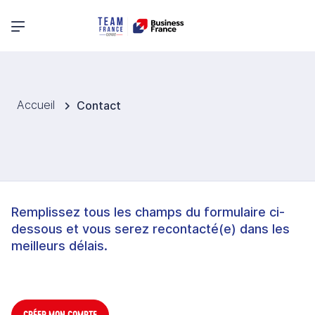
Menu principal
Accueil
Contact
Remplissez tous les champs du formulaire ci-
dessous et vous serez recontacté(e) dans les
meilleurs délais.
CRÉER MON COMPTE