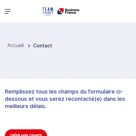
Menu principal
Accueil
Contact
Remplissez tous les champs du formulaire ci-
dessous et vous serez recontacté(e) dans les
meilleurs délais.
CRÉER MON COMPTE