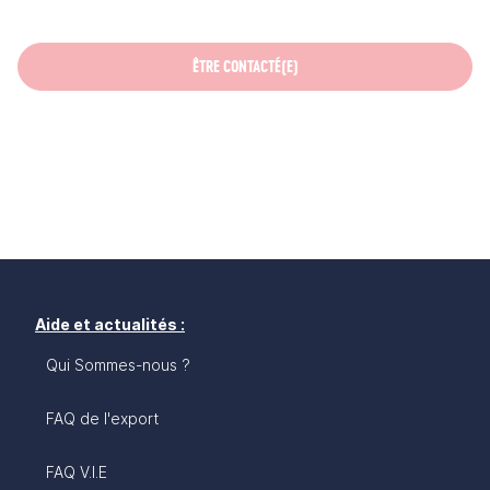
ÊTRE CONTACTÉ(E)
Aide et actualités :
Qui Sommes-nous ?
FAQ de l'export
FAQ V.I.E