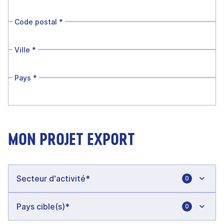
Code postal
*
Ville
*
Pays
*
MON PROJET EXPORT
0
0