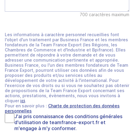
700 caractères maximum
Les informations à caractère personnel recueillies font
l'objet d'un traitement par Business France et les membres
fondateurs de la Team France Export (les Régions, les
Chambres de Commerce et d'Industrie et Bpifrance). Elles
permettent de répondre à votre demande et de vous
adresser une communication pertinente et appropriée.
Business France, ou l'un des membres fondateurs de Team
France Export, pourront utiliser ces données afin de vous
proposer des produits et/ou services utiles au
développement de votre activité à l'international. Pour
l'exercice de vos droits ou si vous ne souhaitez pas obtenir
de propositions de la Team France Export concernant ses
actions, prestations, évènements, nous vous invitons à
cliquer
ici
.
Pour en savoir plus :
Charte de protection des données
personnelles
J'ai pris connaissance des
conditions générales
d'utilisation
de
teamfrance-export.fr
et
m'engage à m'y conformer.