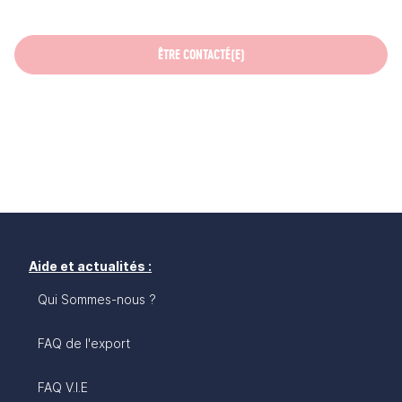
ÊTRE CONTACTÉ(E)
Aide et actualités :
Qui Sommes-nous ?
FAQ de l'export
FAQ V.I.E