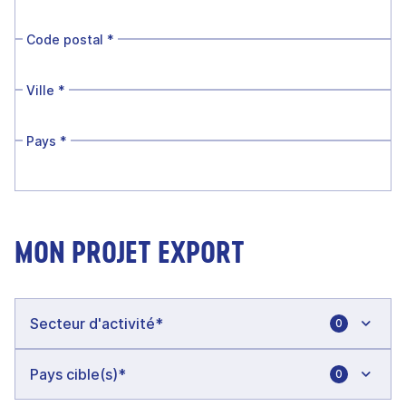
Code postal
*
Ville
*
Pays
*
MON PROJET EXPORT
0
0