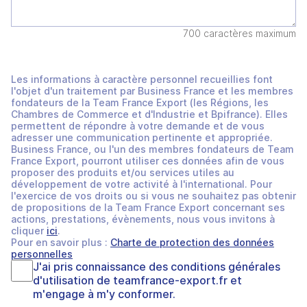
700 caractères maximum
Les informations à caractère personnel recueillies font
l'objet d'un traitement par Business France et les membres
fondateurs de la Team France Export (les Régions, les
Chambres de Commerce et d'Industrie et Bpifrance). Elles
permettent de répondre à votre demande et de vous
adresser une communication pertinente et appropriée.
Business France, ou l'un des membres fondateurs de Team
France Export, pourront utiliser ces données afin de vous
proposer des produits et/ou services utiles au
développement de votre activité à l'international. Pour
l'exercice de vos droits ou si vous ne souhaitez pas obtenir
de propositions de la Team France Export concernant ses
actions, prestations, évènements, nous vous invitons à
cliquer
ici
.
Pour en savoir plus :
Charte de protection des données
personnelles
J'ai pris connaissance des
conditions générales
d'utilisation
de
teamfrance-export.fr
et
m'engage à m'y conformer.