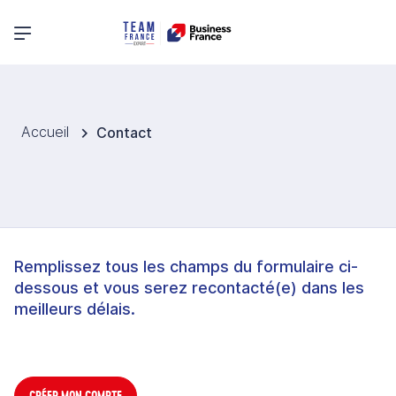
Menu principal
Accueil
Contact
Remplissez tous les champs du formulaire ci-
dessous et vous serez recontacté(e) dans les
meilleurs délais.
CRÉER MON COMPTE