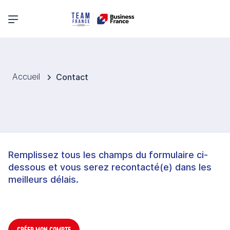
Menu principal
Accueil
Contact
Remplissez tous les champs du formulaire ci-
dessous et vous serez recontacté(e) dans les
meilleurs délais.
CRÉER MON COMPTE