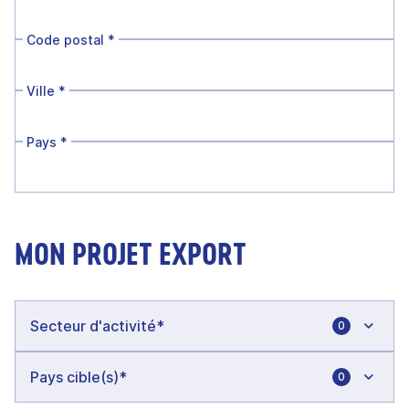
Code postal
*
Ville
*
Pays
*
MON PROJET EXPORT
0
0