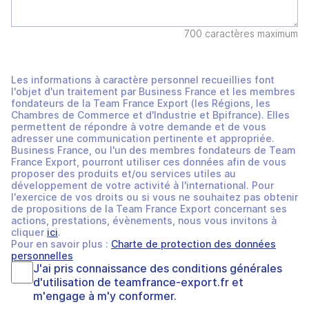
700 caractères maximum
Les informations à caractère personnel recueillies font
l'objet d'un traitement par Business France et les membres
fondateurs de la Team France Export (les Régions, les
Chambres de Commerce et d'Industrie et Bpifrance). Elles
permettent de répondre à votre demande et de vous
adresser une communication pertinente et appropriée.
Business France, ou l'un des membres fondateurs de Team
France Export, pourront utiliser ces données afin de vous
proposer des produits et/ou services utiles au
développement de votre activité à l'international. Pour
l'exercice de vos droits ou si vous ne souhaitez pas obtenir
de propositions de la Team France Export concernant ses
actions, prestations, évènements, nous vous invitons à
cliquer
ici
.
Pour en savoir plus :
Charte de protection des données
personnelles
J'ai pris connaissance des
conditions générales
d'utilisation
de
teamfrance-export.fr
et
m'engage à m'y conformer.