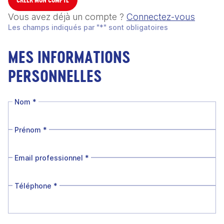
Vous avez déjà un compte ?
Connectez-vous
Les champs indiqués par "*" sont obligatoires
MES INFORMATIONS
PERSONNELLES
Nom
*
Prénom
*
Email professionnel
*
Téléphone
*