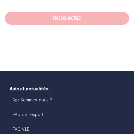
ÊTRE CONTACTÉ(E)
Aide et actualités :
Qui Sommes-nous ?
FAQ de l'export
FAQ V.I.E