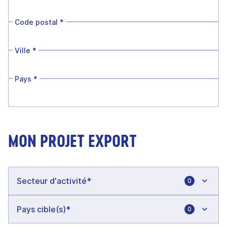
Code postal
*
Ville
*
Pays
*
MON PROJET EXPORT
0
0