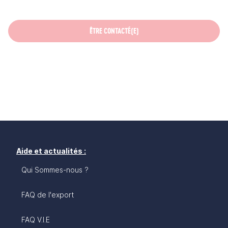
ÊTRE CONTACTÉ(E)
Aide et actualités :
Qui Sommes-nous ?
FAQ de l'export
FAQ V.I.E