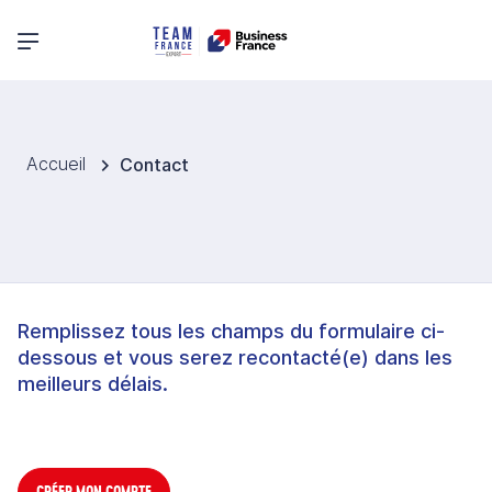
Menu principal
Accueil
Contact
Remplissez tous les champs du formulaire ci-
dessous et vous serez recontacté(e) dans les
meilleurs délais.
CRÉER MON COMPTE