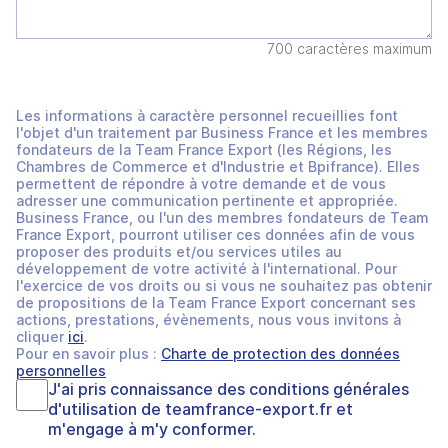
700 caractères maximum
Les informations à caractère personnel recueillies font
l'objet d'un traitement par Business France et les membres
fondateurs de la Team France Export (les Régions, les
Chambres de Commerce et d'Industrie et Bpifrance). Elles
permettent de répondre à votre demande et de vous
adresser une communication pertinente et appropriée.
Business France, ou l'un des membres fondateurs de Team
France Export, pourront utiliser ces données afin de vous
proposer des produits et/ou services utiles au
développement de votre activité à l'international. Pour
l'exercice de vos droits ou si vous ne souhaitez pas obtenir
de propositions de la Team France Export concernant ses
actions, prestations, évènements, nous vous invitons à
cliquer
ici
.
Pour en savoir plus :
Charte de protection des données
personnelles
J'ai pris connaissance des
conditions générales
d'utilisation
de
teamfrance-export.fr
et
m'engage à m'y conformer.