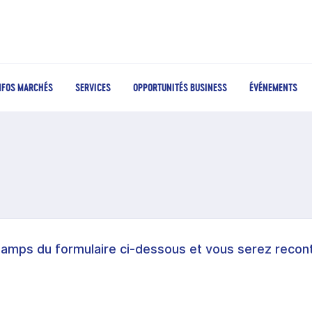
NFOS MARCHÉS
SERVICES
OPPORTUNITÉS BUSINESS
ÉVÉNEMENTS
hamps du formulaire ci-dessous et vous serez recont