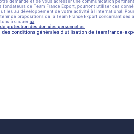
otre demande et de vous adresser une communication pertinent
 fondateurs de Team France Export, pourront utiliser ces donné
utiles au développement de votre activité à l'international. Pour
tenir de propositions de la Team France Export concernant ses a
tons à cliquer
ici
.
 de protection des données personnelles
e des
conditions générales d'utilisation
de
teamfrance-expo