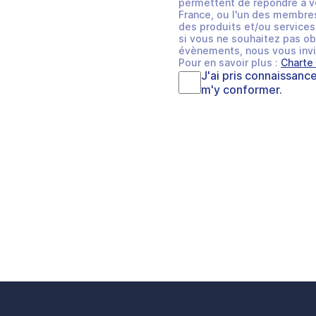
permettent de répondre à v
France, ou l'un des membres
des produits et/ou services 
si vous ne souhaitez pas ob
évènements, nous vous invi
Pour en savoir plus :
Charte
J'ai pris connaissanc
m'y conformer.