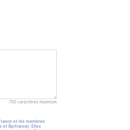
700 caractères maximum
s France et les membres
et Bpifrance). Elles