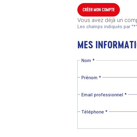
CRÉER MON COMPTE
Vous avez déjà un com
Les champs indiqués par "*"
MES INFORMAT
Nom
*
Prénom
*
Email professionnel
*
Téléphone
*