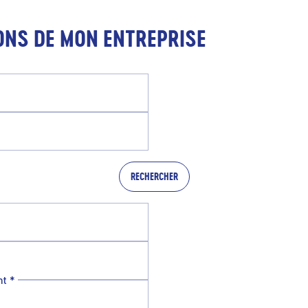
ONS DE MON ENTREPRISE
RECHERCHER
nt
*