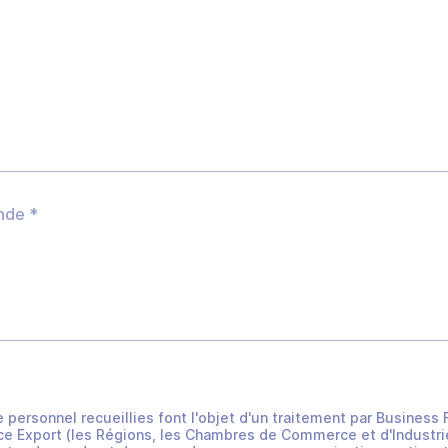
e personnel recueillies font l'objet d'un traitement par Busines
e Export (les Régions, les Chambres de Commerce et d'Industrie 