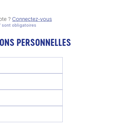
pte ?
Connectez-vous
 sont obligatoires
IONS PERSONNELLES