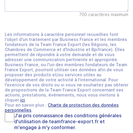
700 caractères maximum
Les informations à caractère personnel recueillies font
l'objet d'un traitement par Business France et les membres
fondateurs de la Team France Export (les Régions, les
Chambres de Commerce et d'Industrie et Bpifrance). Elles
permettent de répondre à votre demande et de vous
adresser une communication pertinente et appropriée.
Business France, ou l'un des membres fondateurs de Team
France Export, pourront utiliser ces données afin de vous
proposer des produits et/ou services utiles au
développement de votre activité à l'international. Pour
l'exercice de vos droits ou si vous ne souhaitez pas obtenir
de propositions de la Team France Export concernant ses
actions, prestations, évènements, nous vous invitons à
cliquer
ici
.
Pour en savoir plus :
Charte de protection des données
personnelles
J'ai pris connaissance des
conditions générales
d'utilisation
de
teamfrance-export.fr
et
m'engage à m'y conformer.