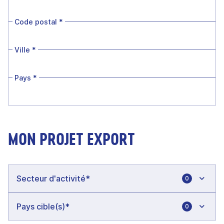
Code postal
*
Ville
*
Pays
*
MON PROJET EXPORT
0
0