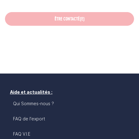
ÊTRE CONTACTÉ(E)
Aide et actualités :
Qui Sommes-nous ?
FAQ de l'export
FAQ V.I.E