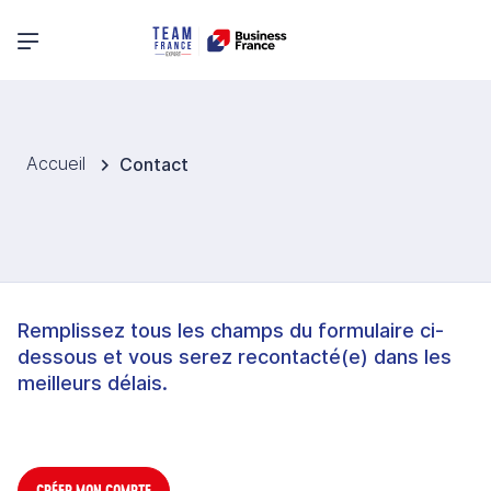
Menu principal
Accueil
Contact
Remplissez tous les champs du formulaire ci-
dessous et vous serez recontacté(e) dans les
meilleurs délais.
CRÉER MON COMPTE