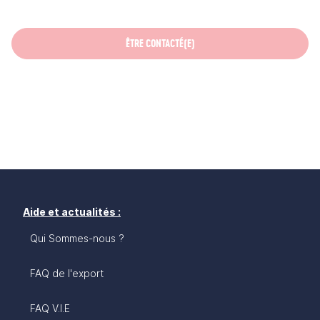
ÊTRE CONTACTÉ(E)
Aide et actualités :
Qui Sommes-nous ?
FAQ de l'export
FAQ V.I.E