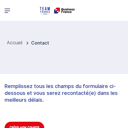
Menu principal
Accueil
Contact
Remplissez tous les champs du formulaire ci-
dessous et vous serez recontacté(e) dans les
meilleurs délais.
CRÉER MON COMPTE