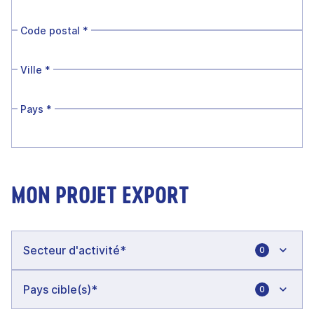
Code postal
*
Ville
*
Pays
*
MON PROJET EXPORT
0
0