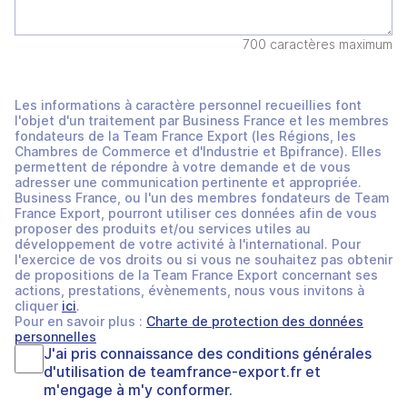
700 caractères maximum
Les informations à caractère personnel recueillies font
l'objet d'un traitement par Business France et les membres
fondateurs de la Team France Export (les Régions, les
Chambres de Commerce et d'Industrie et Bpifrance). Elles
permettent de répondre à votre demande et de vous
adresser une communication pertinente et appropriée.
Business France, ou l'un des membres fondateurs de Team
France Export, pourront utiliser ces données afin de vous
proposer des produits et/ou services utiles au
développement de votre activité à l'international. Pour
l'exercice de vos droits ou si vous ne souhaitez pas obtenir
de propositions de la Team France Export concernant ses
actions, prestations, évènements, nous vous invitons à
cliquer
ici
.
Pour en savoir plus :
Charte de protection des données
personnelles
J'ai pris connaissance des
conditions générales
d'utilisation
de
teamfrance-export.fr
et
m'engage à m'y conformer.