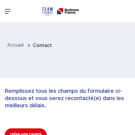
Menu principal
Accueil
Contact
Remplissez tous les champs du formulaire ci-
dessous et vous serez recontacté(e) dans les
meilleurs délais.
CRÉER MON COMPTE