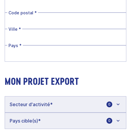
Code postal
*
Ville
*
Pays
*
MON PROJET EXPORT
0
0