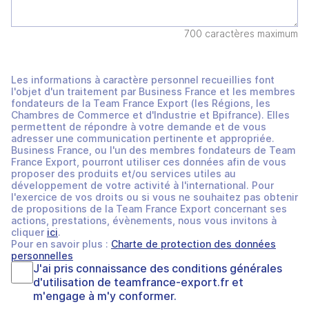
700 caractères maximum
Les informations à caractère personnel recueillies font
l'objet d'un traitement par Business France et les membres
fondateurs de la Team France Export (les Régions, les
Chambres de Commerce et d'Industrie et Bpifrance). Elles
permettent de répondre à votre demande et de vous
adresser une communication pertinente et appropriée.
Business France, ou l'un des membres fondateurs de Team
France Export, pourront utiliser ces données afin de vous
proposer des produits et/ou services utiles au
développement de votre activité à l'international. Pour
l'exercice de vos droits ou si vous ne souhaitez pas obtenir
de propositions de la Team France Export concernant ses
actions, prestations, évènements, nous vous invitons à
cliquer
ici
.
Pour en savoir plus :
Charte de protection des données
personnelles
J'ai pris connaissance des
conditions générales
d'utilisation
de
teamfrance-export.fr
et
m'engage à m'y conformer.