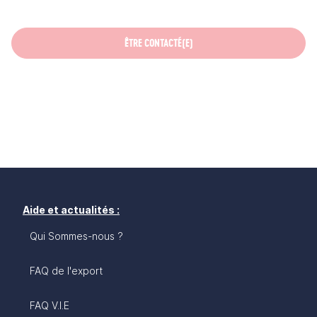
ÊTRE CONTACTÉ(E)
Aide et actualités :
Qui Sommes-nous ?
FAQ de l'export
FAQ V.I.E