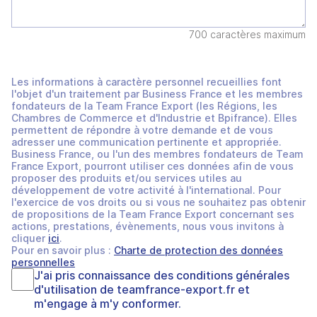
700 caractères maximum
Les informations à caractère personnel recueillies font
l'objet d'un traitement par Business France et les membres
fondateurs de la Team France Export (les Régions, les
Chambres de Commerce et d'Industrie et Bpifrance). Elles
permettent de répondre à votre demande et de vous
adresser une communication pertinente et appropriée.
Business France, ou l'un des membres fondateurs de Team
France Export, pourront utiliser ces données afin de vous
proposer des produits et/ou services utiles au
développement de votre activité à l'international. Pour
l'exercice de vos droits ou si vous ne souhaitez pas obtenir
de propositions de la Team France Export concernant ses
actions, prestations, évènements, nous vous invitons à
cliquer
ici
.
Pour en savoir plus :
Charte de protection des données
personnelles
J'ai pris connaissance des
conditions générales
d'utilisation
de
teamfrance-export.fr
et
m'engage à m'y conformer.