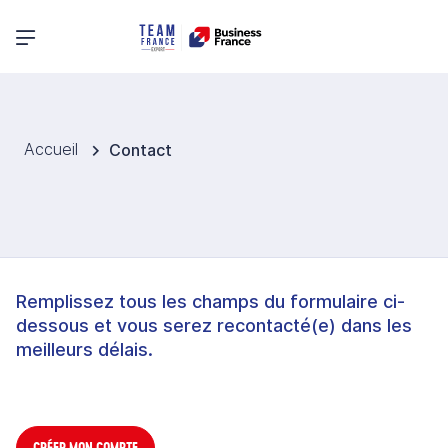
Menu principal
Accueil
Contact
Remplissez tous les champs du formulaire ci-
dessous et vous serez recontacté(e) dans les
meilleurs délais.
CRÉER MON COMPTE