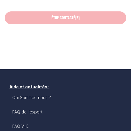
ÊTRE CONTACTÉ(E)
Aide et actualités :
Qui Sommes-nous ?
FAQ de l'export
FAQ V.I.E