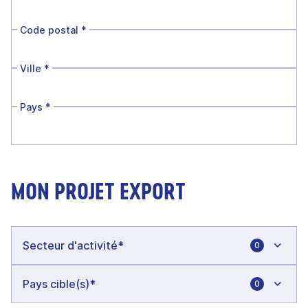
Code postal
*
Ville
*
Pays
*
MON PROJET EXPORT
0
0