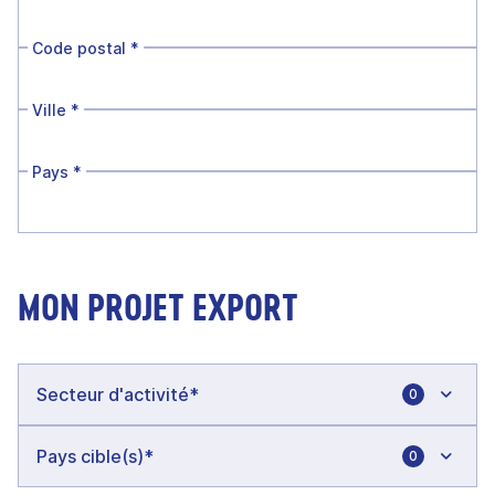
Code postal
*
Ville
*
Pays
*
MON PROJET EXPORT
0
0