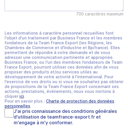
700 caractères maximum
Les informations à caractère personnel recueillies font
l'objet d'un traitement par Business France et les membres
fondateurs de la Team France Export (les Régions, les
Chambres de Commerce et d'Industrie et Bpifrance). Elles
permettent de répondre à votre demande et de vous
adresser une communication pertinente et appropriée.
Business France, ou l'un des membres fondateurs de Team
France Export, pourront utiliser ces données afin de vous
proposer des produits et/ou services utiles au
développement de votre activité à l'international. Pour
l'exercice de vos droits ou si vous ne souhaitez pas obtenir
de propositions de la Team France Export concernant ses
actions, prestations, évènements, nous vous invitons à
cliquer
ici
.
Pour en savoir plus :
Charte de protection des données
personnelles
J'ai pris connaissance des
conditions générales
d'utilisation
de
teamfrance-export.fr
et
m'engage à m'y conformer.