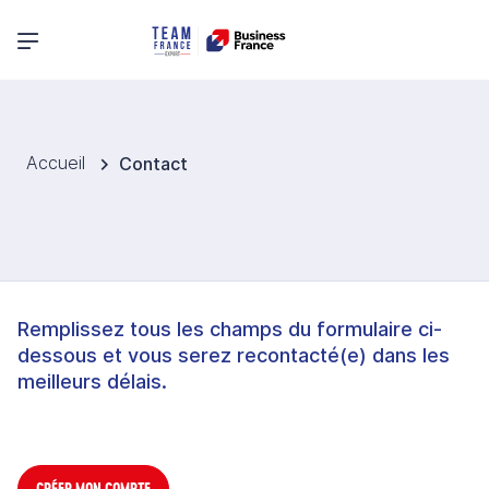
Menu principal
Accueil
Contact
Remplissez tous les champs du formulaire ci-
dessous et vous serez recontacté(e) dans les
meilleurs délais.
CRÉER MON COMPTE