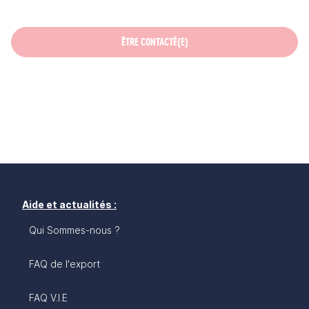
ÊTRE CONTACTÉ(E)
Aide et actualités :
Qui Sommes-nous ?
FAQ de l'export
FAQ V.I.E