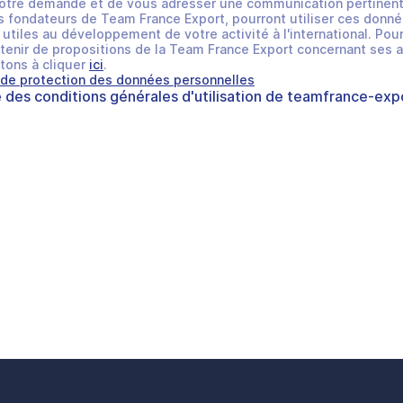
otre demande et de vous adresser une communication pertinent
 fondateurs de Team France Export, pourront utiliser ces donné
utiles au développement de votre activité à l'international. Pour
tenir de propositions de la Team France Export concernant ses a
tons à cliquer
ici
.
 de protection des données personnelles
e des
conditions générales d'utilisation
de
teamfrance-expo