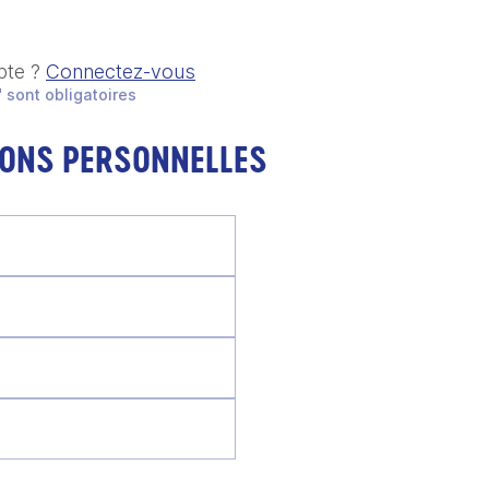
pte ?
Connectez-vous
 sont obligatoires
IONS PERSONNELLES