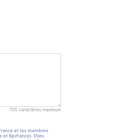
700 caractères maximum
s France et les membres
et Bpifrance). Elles