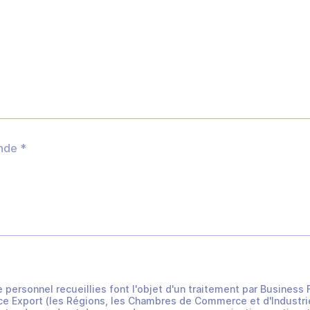
e personnel recueillies font l'objet d'un traitement par Busines
e Export (les Régions, les Chambres de Commerce et d'Industrie 