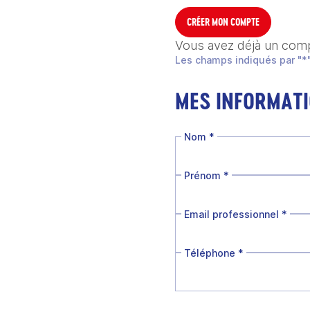
CRÉER MON COMPTE
Vous avez déjà un com
Les champs indiqués par "*"
MES INFORMAT
Nom
*
Prénom
*
Email professionnel
*
Téléphone
*