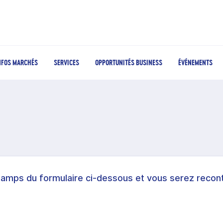
NFOS MARCHÉS
SERVICES
OPPORTUNITÉS BUSINESS
ÉVÉNEMENTS
hamps du formulaire ci-dessous et vous serez recont