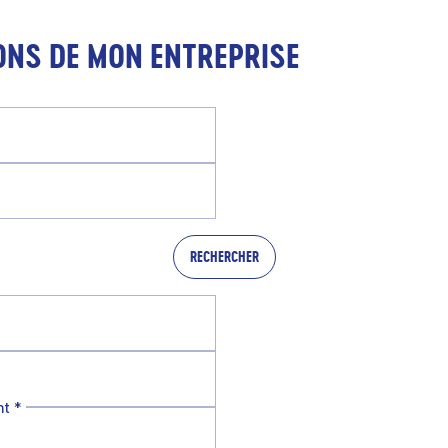
ONS DE MON ENTREPRISE
RECHERCHER
nt
*