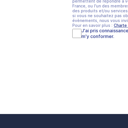
permettent de répondre à v
France, ou l'un des membres
des produits et/ou services 
si vous ne souhaitez pas ob
évènements, nous vous invi
Pour en savoir plus :
Charte
J'ai pris connaissanc
m'y conformer.