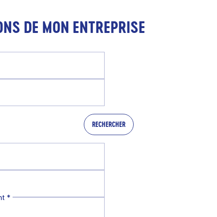
ONS DE MON ENTREPRISE
RECHERCHER
nt
*