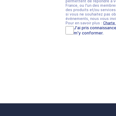
permettent de répondre à v
France, ou l'un des membres
des produits et/ou services 
si vous ne souhaitez pas ob
évènements, nous vous invi
Pour en savoir plus :
Charte
J'ai pris connaissanc
m'y conformer.