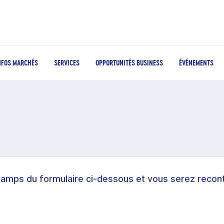
NFOS MARCHÉS
SERVICES
OPPORTUNITÉS BUSINESS
ÉVÉNEMENTS
hamps du formulaire ci-dessous et vous serez recont