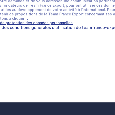
otre demande et de vous adresser une communication pertinent
 fondateurs de Team France Export, pourront utiliser ces donné
utiles au développement de votre activité à l'international. Pour
tenir de propositions de la Team France Export concernant ses a
tons à cliquer
ici
.
 de protection des données personnelles
e des
conditions générales d'utilisation
de
teamfrance-expo