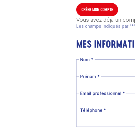
CRÉER MON COMPTE
Vous avez déjà un com
Les champs indiqués par "*"
MES INFORMAT
Nom
*
Prénom
*
Email professionnel
*
Téléphone
*