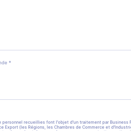
e personnel recueillies font l'objet d'un traitement par Busines
e Export (les Régions, les Chambres de Commerce et d'Industrie 