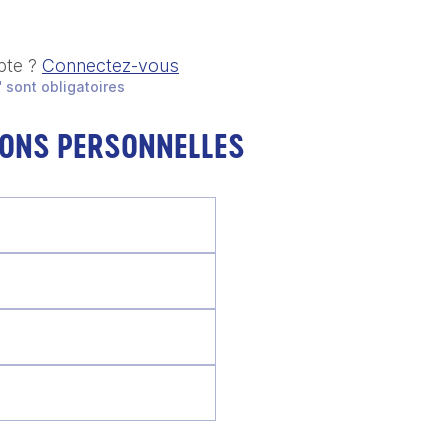
pte ?
Connectez-vous
 sont obligatoires
IONS PERSONNELLES