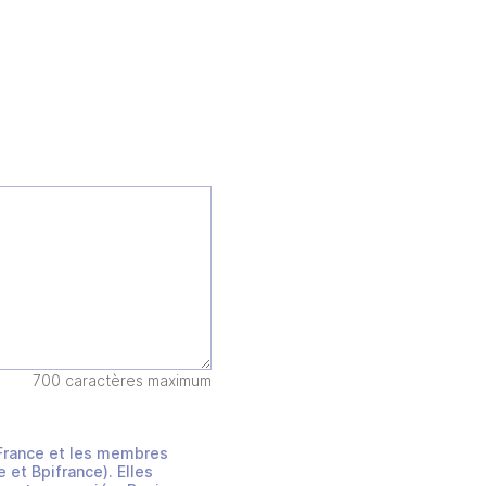
700 caractères maximum
s France et les membres
et Bpifrance). Elles