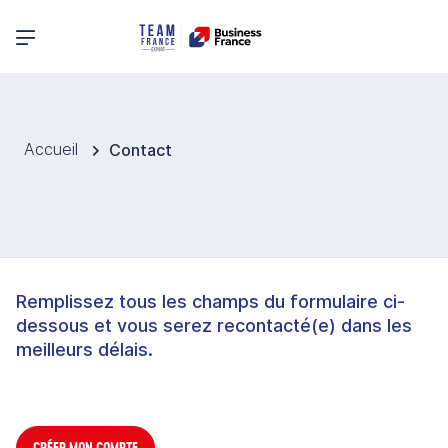
Menu principal
Accueil
Contact
Remplissez tous les champs du formulaire ci-
dessous et vous serez recontacté(e) dans les
meilleurs délais.
CRÉER MON COMPTE