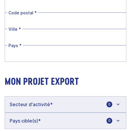
Code postal
*
Ville
*
Pays
*
MON PROJET EXPORT
0
0