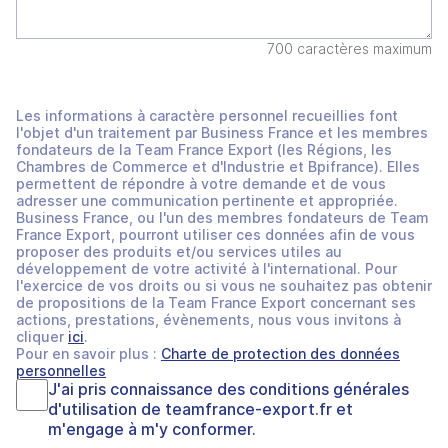
700 caractères maximum
Les informations à caractère personnel recueillies font
l'objet d'un traitement par Business France et les membres
fondateurs de la Team France Export (les Régions, les
Chambres de Commerce et d'Industrie et Bpifrance). Elles
permettent de répondre à votre demande et de vous
adresser une communication pertinente et appropriée.
Business France, ou l'un des membres fondateurs de Team
France Export, pourront utiliser ces données afin de vous
proposer des produits et/ou services utiles au
développement de votre activité à l'international. Pour
l'exercice de vos droits ou si vous ne souhaitez pas obtenir
de propositions de la Team France Export concernant ses
actions, prestations, évènements, nous vous invitons à
cliquer
ici
.
Pour en savoir plus :
Charte de protection des données
personnelles
J'ai pris connaissance des
conditions générales
d'utilisation
de
teamfrance-export.fr
et
m'engage à m'y conformer.