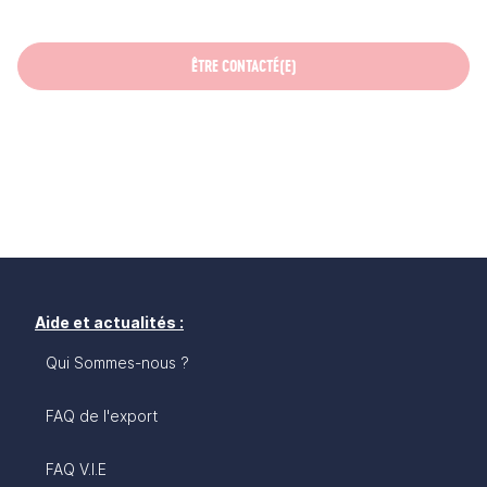
ÊTRE CONTACTÉ(E)
Aide et actualités :
Qui Sommes-nous ?
FAQ de l'export
FAQ V.I.E