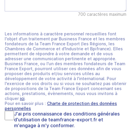
700 caractères maximum
Les informations à caractère personnel recueillies font
l'objet d'un traitement par Business France et les membres
fondateurs de la Team France Export (les Régions, les
Chambres de Commerce et d'Industrie et Bpifrance). Elles
permettent de répondre à votre demande et de vous
adresser une communication pertinente et appropriée.
Business France, ou l'un des membres fondateurs de Team
France Export, pourront utiliser ces données afin de vous
proposer des produits et/ou services utiles au
développement de votre activité à l'international. Pour
l'exercice de vos droits ou si vous ne souhaitez pas obtenir
de propositions de la Team France Export concernant ses
actions, prestations, évènements, nous vous invitons à
cliquer
ici
.
Pour en savoir plus :
Charte de protection des données
personnelles
J'ai pris connaissance des
conditions générales
d'utilisation
de
teamfrance-export.fr
et
m'engage à m'y conformer.