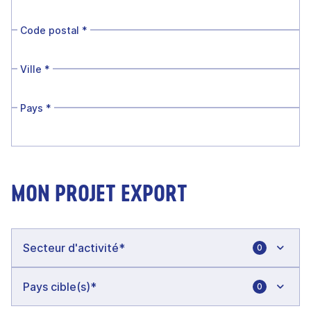
Code postal
*
Ville
*
Pays
*
MON PROJET EXPORT
0
0