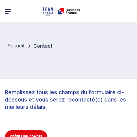
Menu principal
Accueil
Contact
Remplissez tous les champs du formulaire ci-
dessous et vous serez recontacté(e) dans les
meilleurs délais.
CRÉER MON COMPTE