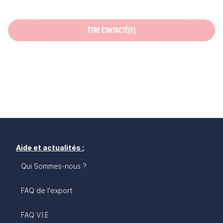
ÊTRE CONTACTÉ(E)
Aide et actualités :
Qui Sommes-nous ?
FAQ de l'export
FAQ V.I.E