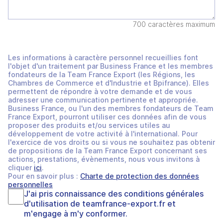
700 caractères maximum
Les informations à caractère personnel recueillies font
l'objet d'un traitement par Business France et les membres
fondateurs de la Team France Export (les Régions, les
Chambres de Commerce et d'Industrie et Bpifrance). Elles
permettent de répondre à votre demande et de vous
adresser une communication pertinente et appropriée.
Business France, ou l'un des membres fondateurs de Team
France Export, pourront utiliser ces données afin de vous
proposer des produits et/ou services utiles au
développement de votre activité à l'international. Pour
l'exercice de vos droits ou si vous ne souhaitez pas obtenir
de propositions de la Team France Export concernant ses
actions, prestations, évènements, nous vous invitons à
cliquer
ici
.
Pour en savoir plus :
Charte de protection des données
personnelles
J'ai pris connaissance des
conditions générales
d'utilisation
de
teamfrance-export.fr
et
m'engage à m'y conformer.