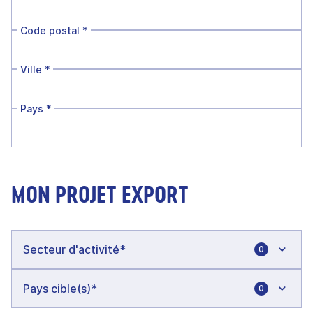
Code postal
*
Ville
*
Pays
*
MON PROJET EXPORT
0
0