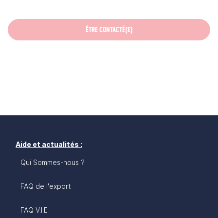
ÊTRE CONTACTÉ(E)
Aide et actualités :
Qui Sommes-nous ?
FAQ de l'export
FAQ V.I.E