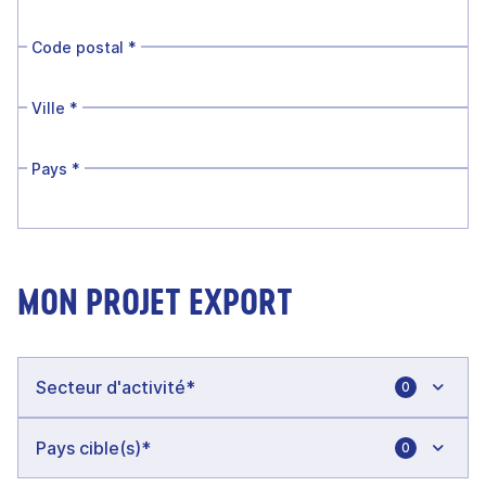
Code postal
*
Ville
*
Pays
*
MON PROJET EXPORT
0
0