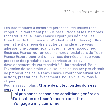
700 caractères maximum
Les informations à caractère personnel recueillies font
l'objet d'un traitement par Business France et les membres
fondateurs de la Team France Export (les Régions, les
Chambres de Commerce et d'Industrie et Bpifrance). Elles
permettent de répondre à votre demande et de vous
adresser une communication pertinente et appropriée.
Business France, ou l'un des membres fondateurs de Team
France Export, pourront utiliser ces données afin de vous
proposer des produits et/ou services utiles au
développement de votre activité à l'international. Pour
l'exercice de vos droits ou si vous ne souhaitez pas obtenir
de propositions de la Team France Export concernant ses
actions, prestations, évènements, nous vous invitons à
cliquer
ici
.
Pour en savoir plus :
Charte de protection des données
personnelles
J'ai pris connaissance des
conditions générales
d'utilisation
de
teamfrance-export.fr
et
m'engage à m'y conformer.