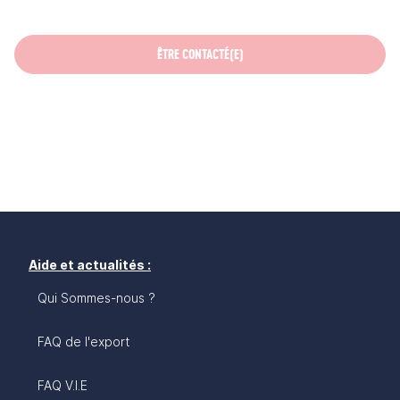
ÊTRE CONTACTÉ(E)
Aide et actualités :
Qui Sommes-nous ?
FAQ de l'export
FAQ V.I.E