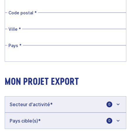
Code postal
*
Ville
*
Pays
*
MON PROJET EXPORT
0
0