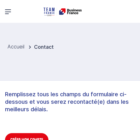
Menu principal
Accueil
Contact
Remplissez tous les champs du formulaire ci-
dessous et vous serez recontacté(e) dans les
meilleurs délais.
CRÉER MON COMPTE