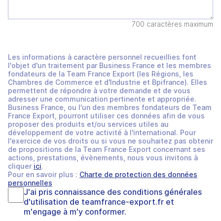
700 caractères maximum
Les informations à caractère personnel recueillies font
l'objet d'un traitement par Business France et les membres
fondateurs de la Team France Export (les Régions, les
Chambres de Commerce et d'Industrie et Bpifrance). Elles
permettent de répondre à votre demande et de vous
adresser une communication pertinente et appropriée.
Business France, ou l'un des membres fondateurs de Team
France Export, pourront utiliser ces données afin de vous
proposer des produits et/ou services utiles au
développement de votre activité à l'international. Pour
l'exercice de vos droits ou si vous ne souhaitez pas obtenir
de propositions de la Team France Export concernant ses
actions, prestations, évènements, nous vous invitons à
cliquer
ici
.
Pour en savoir plus :
Charte de protection des données
personnelles
J'ai pris connaissance des
conditions générales
d'utilisation
de
teamfrance-export.fr
et
m'engage à m'y conformer.