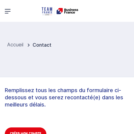
Menu principal
Accueil
Contact
Remplissez tous les champs du formulaire ci-
dessous et vous serez recontacté(e) dans les
meilleurs délais.
CRÉER MON COMPTE