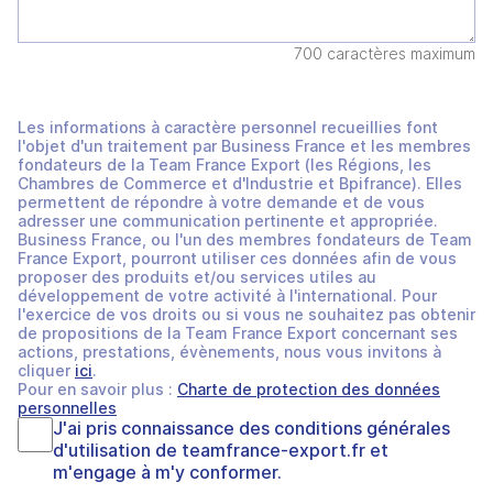
700 caractères maximum
Les informations à caractère personnel recueillies font
l'objet d'un traitement par Business France et les membres
fondateurs de la Team France Export (les Régions, les
Chambres de Commerce et d'Industrie et Bpifrance). Elles
permettent de répondre à votre demande et de vous
adresser une communication pertinente et appropriée.
Business France, ou l'un des membres fondateurs de Team
France Export, pourront utiliser ces données afin de vous
proposer des produits et/ou services utiles au
développement de votre activité à l'international. Pour
l'exercice de vos droits ou si vous ne souhaitez pas obtenir
de propositions de la Team France Export concernant ses
actions, prestations, évènements, nous vous invitons à
cliquer
ici
.
Pour en savoir plus :
Charte de protection des données
personnelles
J'ai pris connaissance des
conditions générales
d'utilisation
de
teamfrance-export.fr
et
m'engage à m'y conformer.