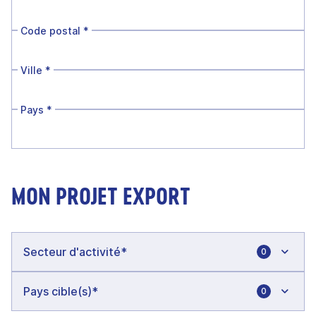
Code postal
*
Ville
*
Pays
*
MON PROJET EXPORT
0
0