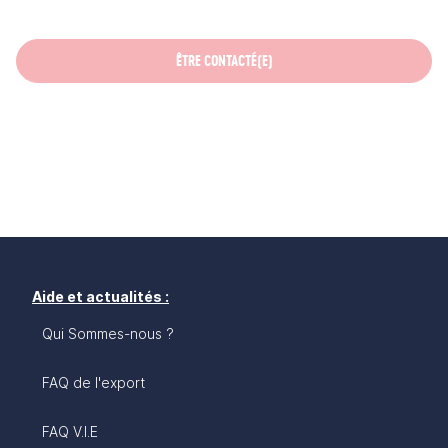
ÊTRE CONTACTÉ(E)
Aide et actualités :
Qui Sommes-nous ?
FAQ de l'export
FAQ V.I.E