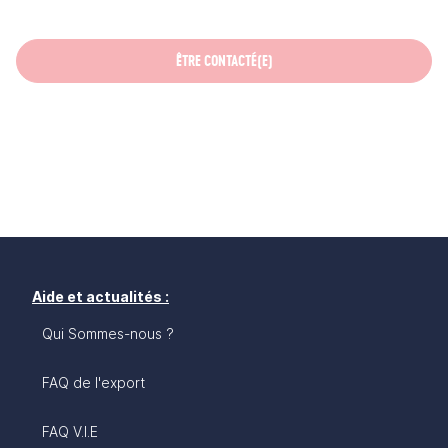
ÊTRE CONTACTÉ(E)
Aide et actualités :
Qui Sommes-nous ?
FAQ de l'export
FAQ V.I.E