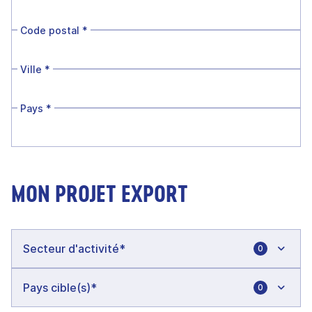
Code postal
*
Ville
*
Pays
*
MON PROJET EXPORT
0
0