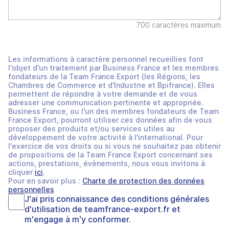
700 caractères maximum
Les informations à caractère personnel recueillies font
l'objet d'un traitement par Business France et les membres
fondateurs de la Team France Export (les Régions, les
Chambres de Commerce et d'Industrie et Bpifrance). Elles
permettent de répondre à votre demande et de vous
adresser une communication pertinente et appropriée.
Business France, ou l'un des membres fondateurs de Team
France Export, pourront utiliser ces données afin de vous
proposer des produits et/ou services utiles au
développement de votre activité à l'international. Pour
l'exercice de vos droits ou si vous ne souhaitez pas obtenir
de propositions de la Team France Export concernant ses
actions, prestations, évènements, nous vous invitons à
cliquer
ici
.
Pour en savoir plus :
Charte de protection des données
personnelles
J'ai pris connaissance des
conditions générales
d'utilisation
de
teamfrance-export.fr
et
m'engage à m'y conformer.