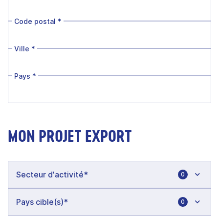
Code postal
*
Ville
*
Pays
*
MON PROJET EXPORT
0
0