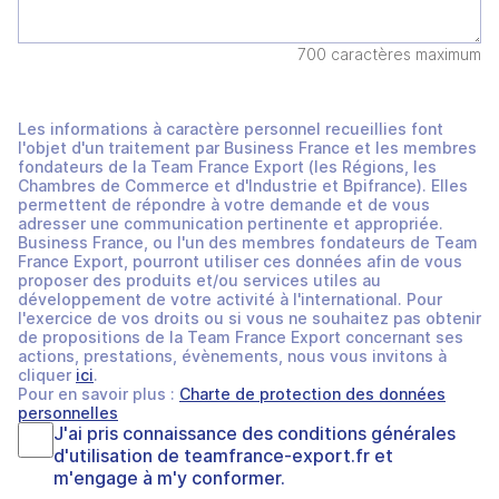
700 caractères maximum
Les informations à caractère personnel recueillies font
l'objet d'un traitement par Business France et les membres
fondateurs de la Team France Export (les Régions, les
Chambres de Commerce et d'Industrie et Bpifrance). Elles
permettent de répondre à votre demande et de vous
adresser une communication pertinente et appropriée.
Business France, ou l'un des membres fondateurs de Team
France Export, pourront utiliser ces données afin de vous
proposer des produits et/ou services utiles au
développement de votre activité à l'international. Pour
l'exercice de vos droits ou si vous ne souhaitez pas obtenir
de propositions de la Team France Export concernant ses
actions, prestations, évènements, nous vous invitons à
cliquer
ici
.
Pour en savoir plus :
Charte de protection des données
personnelles
J'ai pris connaissance des
conditions générales
d'utilisation
de
teamfrance-export.fr
et
m'engage à m'y conformer.