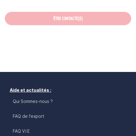
ÊTRE CONTACTÉ(E)
Aide et actualités :
Qui Sommes-nous ?
FAQ de l'export
FAQ V.I.E