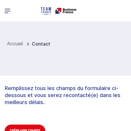
Menu principal
Accueil
Contact
Remplissez tous les champs du formulaire ci-
dessous et vous serez recontacté(e) dans les
meilleurs délais.
CRÉER MON COMPTE