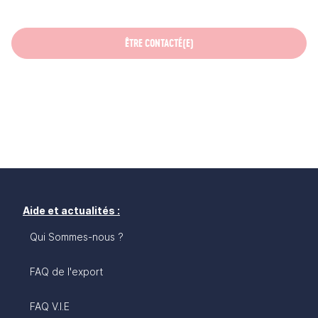
ÊTRE CONTACTÉ(E)
Aide et actualités :
Qui Sommes-nous ?
FAQ de l'export
FAQ V.I.E