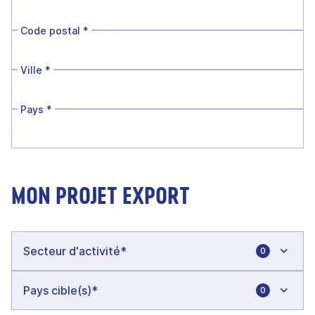
Code postal
*
Ville
*
Pays
*
MON PROJET EXPORT
0
0