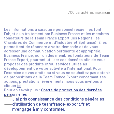
700 caractères maximum
Les informations à caractère personnel recueillies font
l'objet d'un traitement par Business France et les membres
fondateurs de la Team France Export (les Régions, les
Chambres de Commerce et d'Industrie et Bpifrance). Elles
permettent de répondre à votre demande et de vous
adresser une communication pertinente et appropriée.
Business France, ou l'un des membres fondateurs de Team
France Export, pourront utiliser ces données afin de vous
proposer des produits et/ou services utiles au
développement de votre activité à l'international. Pour
l'exercice de vos droits ou si vous ne souhaitez pas obtenir
de propositions de la Team France Export concernant ses
actions, prestations, évènements, nous vous invitons à
cliquer
ici
.
Pour en savoir plus :
Charte de protection des données
personnelles
J'ai pris connaissance des
conditions générales
d'utilisation
de
teamfrance-export.fr
et
m'engage à m'y conformer.