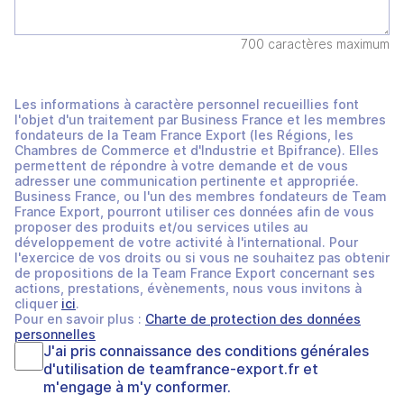
700 caractères maximum
Les informations à caractère personnel recueillies font
l'objet d'un traitement par Business France et les membres
fondateurs de la Team France Export (les Régions, les
Chambres de Commerce et d'Industrie et Bpifrance). Elles
permettent de répondre à votre demande et de vous
adresser une communication pertinente et appropriée.
Business France, ou l'un des membres fondateurs de Team
France Export, pourront utiliser ces données afin de vous
proposer des produits et/ou services utiles au
développement de votre activité à l'international. Pour
l'exercice de vos droits ou si vous ne souhaitez pas obtenir
de propositions de la Team France Export concernant ses
actions, prestations, évènements, nous vous invitons à
cliquer
ici
.
Pour en savoir plus :
Charte de protection des données
personnelles
J'ai pris connaissance des
conditions générales
d'utilisation
de
teamfrance-export.fr
et
m'engage à m'y conformer.