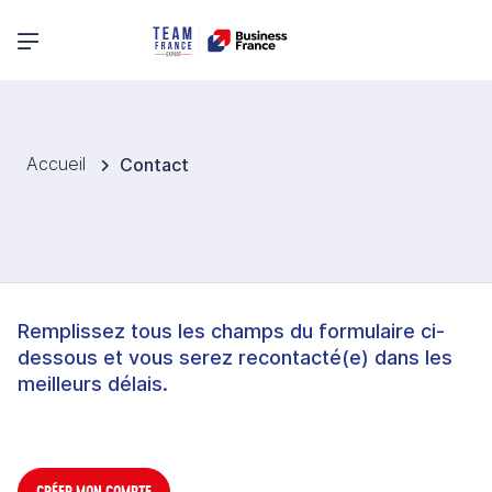
Menu principal
Accueil
Contact
Remplissez tous les champs du formulaire ci-
dessous et vous serez recontacté(e) dans les
meilleurs délais.
CRÉER MON COMPTE