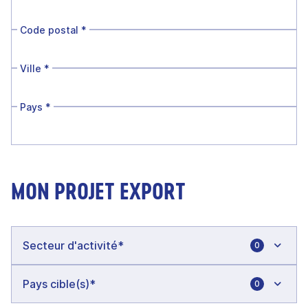
Code postal
*
Ville
*
Pays
*
MON PROJET EXPORT
0
0