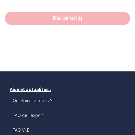
ÊTRE CONTACTÉ(E)
Aide et actualités :
Qui Sommes-nous ?
FAQ de l'export
FAQ V.I.E