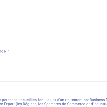
e personnel recueillies font l'objet d'un traitement par Busines
e Export (les Régions, les Chambres de Commerce et d'Industrie 