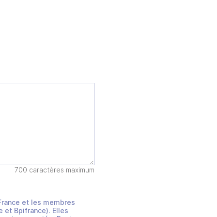
700 caractères maximum
s France et les membres
et Bpifrance). Elles