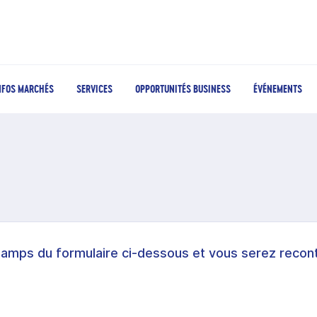
NFOS MARCHÉS
SERVICES
OPPORTUNITÉS BUSINESS
ÉVÉNEMENTS
hamps du formulaire ci-dessous et vous serez recont