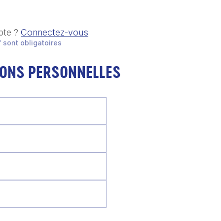
pte ?
Connectez-vous
 sont obligatoires
IONS PERSONNELLES