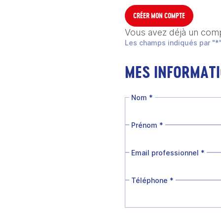
CRÉER MON COMPTE
Vous avez déjà un com
Les champs indiqués par "*"
MES INFORMAT
Nom
*
Prénom
*
Email professionnel
*
Téléphone
*