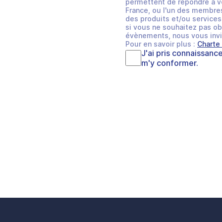
permettent de répondre à v
France, ou l'un des membres
des produits et/ou services 
si vous ne souhaitez pas ob
évènements, nous vous invi
Pour en savoir plus :
Charte
J'ai pris connaissanc
m'y conformer.