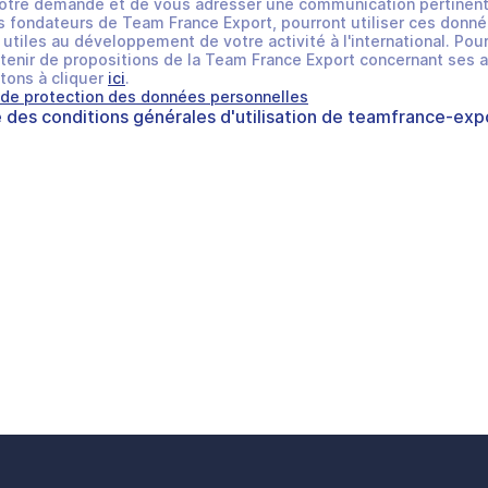
otre demande et de vous adresser une communication pertinent
 fondateurs de Team France Export, pourront utiliser ces donné
utiles au développement de votre activité à l'international. Pour
tenir de propositions de la Team France Export concernant ses a
tons à cliquer
ici
.
 de protection des données personnelles
e des
conditions générales d'utilisation
de
teamfrance-expo