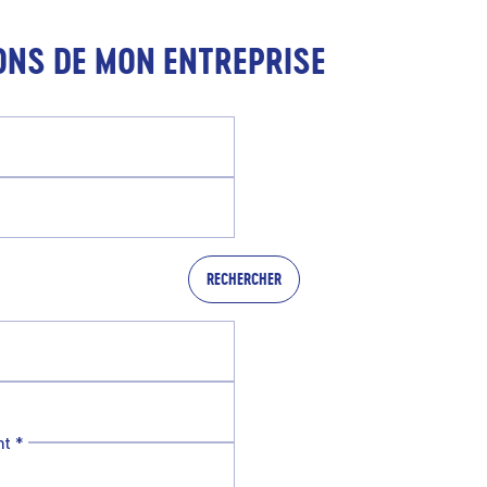
ONS DE MON ENTREPRISE
RECHERCHER
nt
*