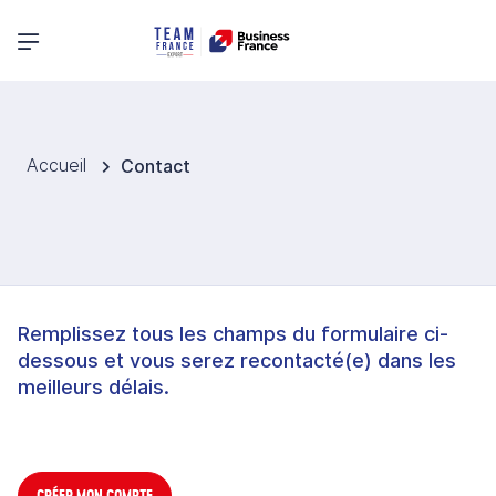
Menu principal
Accueil
Contact
Remplissez tous les champs du formulaire ci-
dessous et vous serez recontacté(e) dans les
meilleurs délais.
CRÉER MON COMPTE