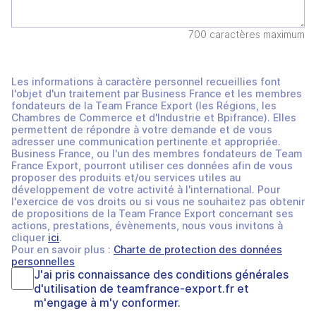
700 caractères maximum
Les informations à caractère personnel recueillies font
l'objet d'un traitement par Business France et les membres
fondateurs de la Team France Export (les Régions, les
Chambres de Commerce et d'Industrie et Bpifrance). Elles
permettent de répondre à votre demande et de vous
adresser une communication pertinente et appropriée.
Business France, ou l'un des membres fondateurs de Team
France Export, pourront utiliser ces données afin de vous
proposer des produits et/ou services utiles au
développement de votre activité à l'international. Pour
l'exercice de vos droits ou si vous ne souhaitez pas obtenir
de propositions de la Team France Export concernant ses
actions, prestations, évènements, nous vous invitons à
cliquer
ici
.
Pour en savoir plus :
Charte de protection des données
personnelles
J'ai pris connaissance des
conditions générales
d'utilisation
de
teamfrance-export.fr
et
m'engage à m'y conformer.