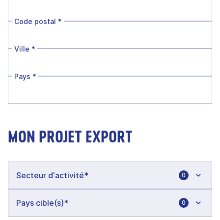
Code postal
*
Ville
*
Pays
*
MON PROJET EXPORT
0
0