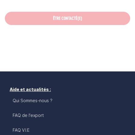
ÊTRE CONTACTÉ(E)
Aide et actualités :
Qui Sommes-nous ?
FAQ de l'export
FAQ V.I.E