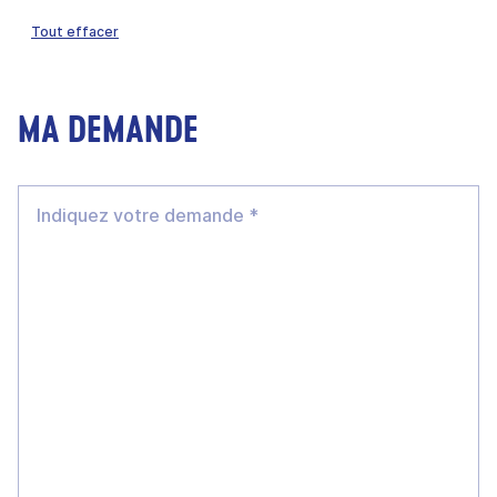
Tout effacer
MA DEMANDE