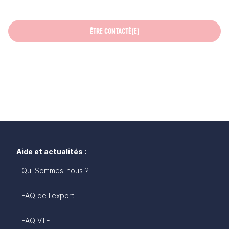
ÊTRE CONTACTÉ(E)
Aide et actualités :
Qui Sommes-nous ?
FAQ de l'export
FAQ V.I.E