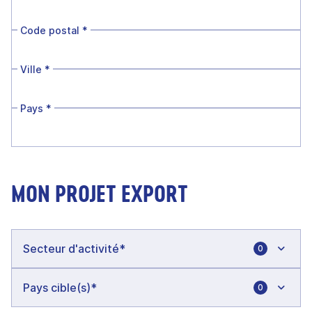
Code postal
*
Ville
*
Pays
*
MON PROJET EXPORT
0
0