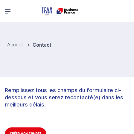
Menu principal
Accueil
Contact
Remplissez tous les champs du formulaire ci-
dessous et vous serez recontacté(e) dans les
meilleurs délais.
CRÉER MON COMPTE