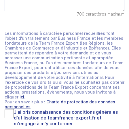
700 caractères maximum
Les informations à caractère personnel recueillies font
l'objet d'un traitement par Business France et les membres
fondateurs de la Team France Export (les Régions, les
Chambres de Commerce et d'Industrie et Bpifrance). Elles
permettent de répondre à votre demande et de vous
adresser une communication pertinente et appropriée.
Business France, ou l'un des membres fondateurs de Team
France Export, pourront utiliser ces données afin de vous
proposer des produits et/ou services utiles au
développement de votre activité à l'international. Pour
l'exercice de vos droits ou si vous ne souhaitez pas obtenir
de propositions de la Team France Export concernant ses
actions, prestations, évènements, nous vous invitons à
cliquer
ici
.
Pour en savoir plus :
Charte de protection des données
personnelles
J'ai pris connaissance des
conditions générales
d'utilisation
de
teamfrance-export.fr
et
m'engage à m'y conformer.