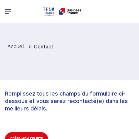
Menu principal
Accueil
Contact
Remplissez tous les champs du formulaire ci-
dessous et vous serez recontacté(e) dans les
meilleurs délais.
CRÉER MON COMPTE