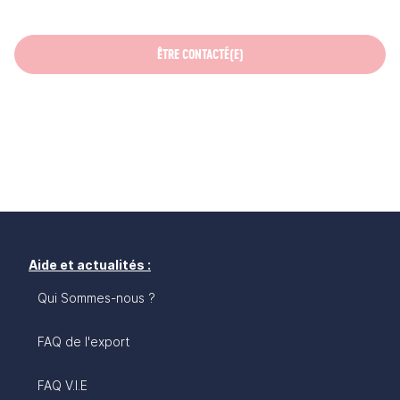
ÊTRE CONTACTÉ(E)
Aide et actualités :
Qui Sommes-nous ?
FAQ de l'export
FAQ V.I.E