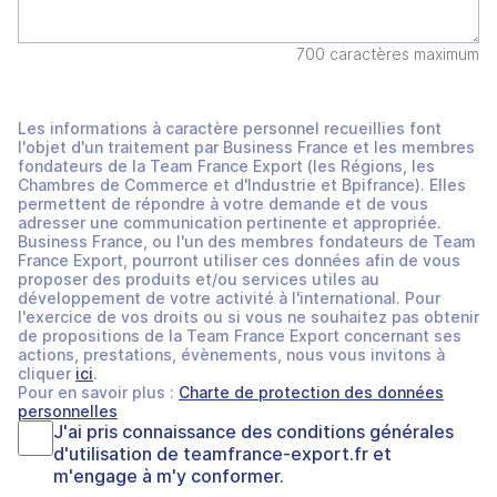
700 caractères maximum
Les informations à caractère personnel recueillies font
l'objet d'un traitement par Business France et les membres
fondateurs de la Team France Export (les Régions, les
Chambres de Commerce et d'Industrie et Bpifrance). Elles
permettent de répondre à votre demande et de vous
adresser une communication pertinente et appropriée.
Business France, ou l'un des membres fondateurs de Team
France Export, pourront utiliser ces données afin de vous
proposer des produits et/ou services utiles au
développement de votre activité à l'international. Pour
l'exercice de vos droits ou si vous ne souhaitez pas obtenir
de propositions de la Team France Export concernant ses
actions, prestations, évènements, nous vous invitons à
cliquer
ici
.
Pour en savoir plus :
Charte de protection des données
personnelles
J'ai pris connaissance des
conditions générales
d'utilisation
de
teamfrance-export.fr
et
m'engage à m'y conformer.