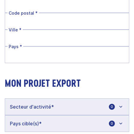
Code postal
*
Ville
*
Pays
*
MON PROJET EXPORT
0
0