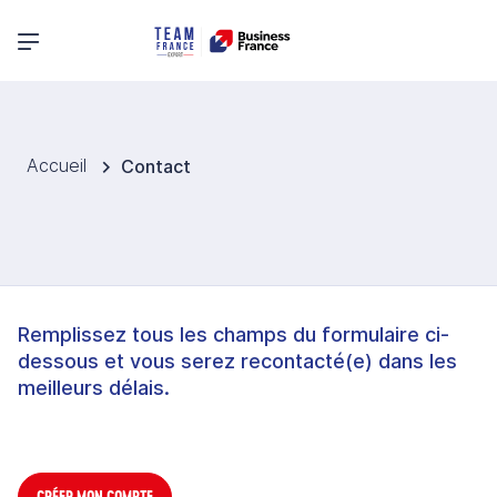
Menu principal
Accueil
Contact
Remplissez tous les champs du formulaire ci-
dessous et vous serez recontacté(e) dans les
meilleurs délais.
CRÉER MON COMPTE