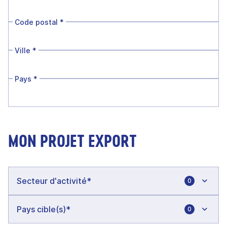
Code postal
*
Ville
*
Pays
*
MON PROJET EXPORT
0
0