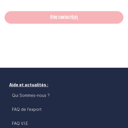
ÊTRE CONTACTÉ(E)
Aide et actualités :
Qui Sommes-nous ?
FAQ de l'export
FAQ V.I.E