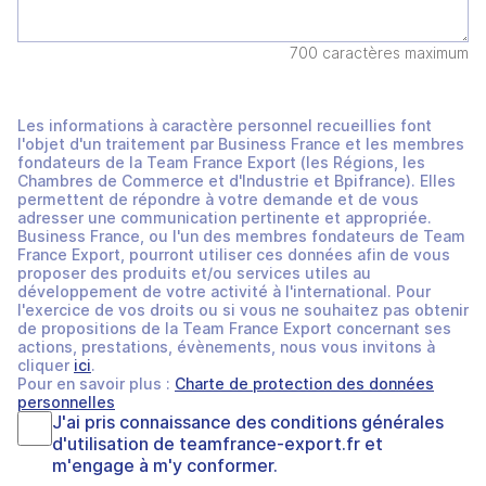
700 caractères maximum
Les informations à caractère personnel recueillies font
l'objet d'un traitement par Business France et les membres
fondateurs de la Team France Export (les Régions, les
Chambres de Commerce et d'Industrie et Bpifrance). Elles
permettent de répondre à votre demande et de vous
adresser une communication pertinente et appropriée.
Business France, ou l'un des membres fondateurs de Team
France Export, pourront utiliser ces données afin de vous
proposer des produits et/ou services utiles au
développement de votre activité à l'international. Pour
l'exercice de vos droits ou si vous ne souhaitez pas obtenir
de propositions de la Team France Export concernant ses
actions, prestations, évènements, nous vous invitons à
cliquer
ici
.
Pour en savoir plus :
Charte de protection des données
personnelles
J'ai pris connaissance des
conditions générales
d'utilisation
de
teamfrance-export.fr
et
m'engage à m'y conformer.