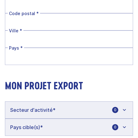
Code postal
*
Ville
*
Pays
*
MON PROJET EXPORT
0
0