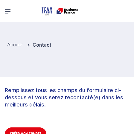
Menu principal
Accueil
Contact
Remplissez tous les champs du formulaire ci-
dessous et vous serez recontacté(e) dans les
meilleurs délais.
CRÉER MON COMPTE