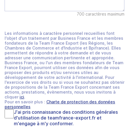
700 caractères maximum
Les informations à caractère personnel recueillies font
l'objet d'un traitement par Business France et les membres
fondateurs de la Team France Export (les Régions, les
Chambres de Commerce et d'Industrie et Bpifrance). Elles
permettent de répondre à votre demande et de vous
adresser une communication pertinente et appropriée.
Business France, ou l'un des membres fondateurs de Team
France Export, pourront utiliser ces données afin de vous
proposer des produits et/ou services utiles au
développement de votre activité à l'international. Pour
l'exercice de vos droits ou si vous ne souhaitez pas obtenir
de propositions de la Team France Export concernant ses
actions, prestations, évènements, nous vous invitons à
cliquer
ici
.
Pour en savoir plus :
Charte de protection des données
personnelles
J'ai pris connaissance des
conditions générales
d'utilisation
de
teamfrance-export.fr
et
m'engage à m'y conformer.