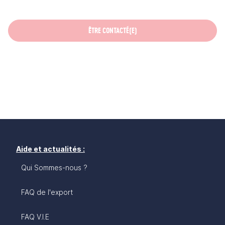
ÊTRE CONTACTÉ(E)
Aide et actualités :
Qui Sommes-nous ?
FAQ de l'export
FAQ V.I.E